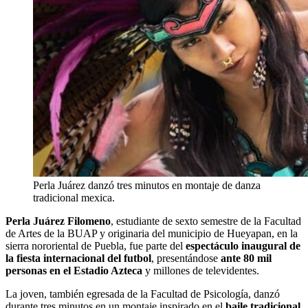
Perla Juárez danzó tres minutos en montaje de danza
tradicional mexica.
Perla Juárez Filomeno
, estudiante de sexto semestre de la Facultad
de Artes de la BUAP y originaria del municipio de Hueyapan, en la
sierra nororiental de Puebla, fue parte del
espectáculo inaugural de
la fiesta internacional del futbol
, presentándose
ante 80 mil
personas en el Estadio Azteca
y millones de televidentes.
La joven, también egresada de la Facultad de Psicología, danzó
durante tres minutos en un montaje inspirado en el
baile tradicional