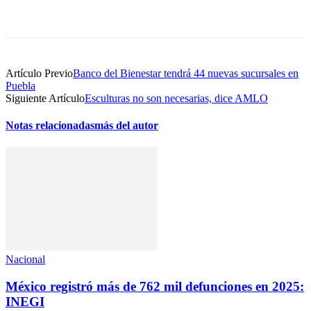
Artículo Previo
Banco del Bienestar tendrá 44 nuevas sucursales en
Puebla
Siguiente Artículo
Esculturas no son necesarias, dice AMLO
Notas relacionadas
más del autor
Nacional
México registró más de 762 mil defunciones en 2025:
INEGI