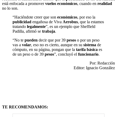
está enfocada a promover
vuelos económicos
, cuando en
realidad
no lo son.
“Haciéndote creer que son
económicos
, por eso la
publicidad
engañosa de Viva
Aerobus
, que la estamos
tratando
legalmente
”, es un ejemplo que Sheffield
Padilla, afirmó se
trabaja
.
“No te
pueden
decir que por 39
pesos
o por un peso
vas a
volar
, eso no es cierto, aunque en su
sistema
de
cómputo, en su página, pongan que la
tarifa básica
es
de un peso o de 39
pesos
”, concluyó el
funcionario
.
Por: Redacción
Editor: Ignacio González
TE RECOMENDAMOS: