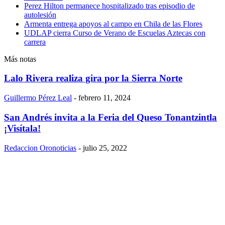
Perez Hilton permanece hospitalizado tras episodio de
autolesión
Armenta entrega apoyos al campo en Chila de las Flores
UDLAP cierra Curso de Verano de Escuelas Aztecas con
carrera
Más notas
Lalo Rivera realiza gira por la Sierra Norte
Guillermo Pérez Leal
-
febrero 11, 2024
San Andrés invita a la Feria del Queso Tonantzintla
¡Visítala!
Redaccion Oronoticias
-
julio 25, 2022