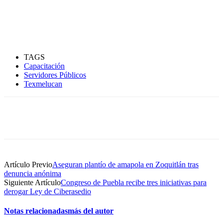
TAGS
Capacitación
Servidores Públicos
Texmelucan
Artículo Previo
Aseguran plantío de amapola en Zoquitlán tras
denuncia anónima
Siguiente Artículo
Congreso de Puebla recibe tres iniciativas para
derogar Ley de Ciberasedio
Notas relacionadas
más del autor