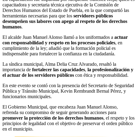
capacitadora y secretaria técnica ejecutiva de la Comisión de
Derechos Humanos del Estado de Puebla, en la que compartió las
herramientas necesarias para que los
servidores públicos
desempeñen sus labores con apego al respeto de los derechos
humanos
.
El alcalde Juan Manuel Alonso llamó a los uniformados a
actuar
con responsabilidad y respeto en los procesos policiales
, en
cumplimiento de la ley; añadió que la formación policial es
indispensable para fortalecer la confianza en la ciudadanía.
La síndica municipal, Alma Delia Cruz Alvarado, resaltó la
importancia de
fortalecer las capacidades
,
la profesionalización y
el actuar de los servidores públicos
con ética y responsabilidad.
En este evento se contó con la presencia del Secretario de Seguridad
Pública y Tránsito Municipal, Kevin Rembrandt Bernal Pérez, y
funcionarios municipales.
El Gobierno Municipal, que encabeza Juan Manuel Alonso,
refrenda su compromiso de seguir generando acciones para
promover la protección de los derechos humanos
, el respeto y los
principios de legalidad con el objetivo de preservar el orden público
en el municipio.