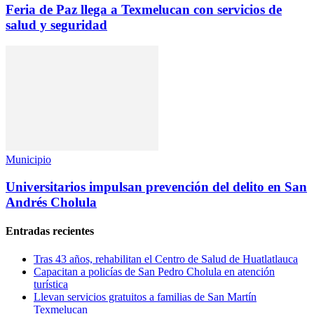
Feria de Paz llega a Texmelucan con servicios de
salud y seguridad
Municipio
Universitarios impulsan prevención del delito en San
Andrés Cholula
Entradas recientes
Tras 43 años, rehabilitan el Centro de Salud de Huatlatlauca
Capacitan a policías de San Pedro Cholula en atención
turística
Llevan servicios gratuitos a familias de San Martín
Texmelucan