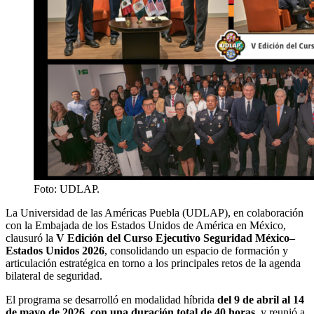
Foto: UDLAP.
La Universidad de las Américas Puebla (UDLAP), en colaboración
con la Embajada de los Estados Unidos de América en México,
clausuró la
V Edición del Curso Ejecutivo Seguridad México–
Estados Unidos 2026
, consolidando un espacio de formación y
articulación estratégica en torno a los principales retos de la agenda
bilateral de seguridad.
El programa se desarrolló en modalidad híbrida
del 9 de abril al 14
de mayo de 2026
,
con una duración total de 40 horas
, y reunió a