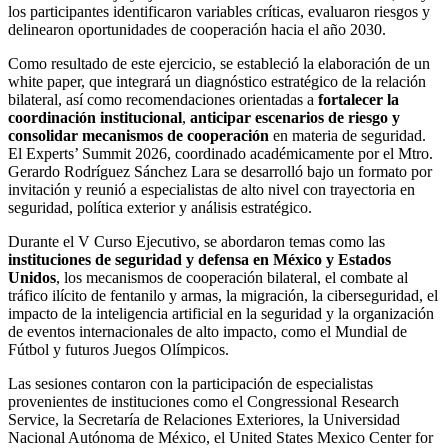
los participantes identificaron variables críticas, evaluaron riesgos y
delinearon oportunidades de cooperación hacia el año 2030.
Como resultado de este ejercicio, se estableció la elaboración de un
white paper, que integrará un diagnóstico estratégico de la relación
bilateral, así como recomendaciones orientadas a
fortalecer la
coordinación institucional
,
anticipar escenarios de riesgo y
consolidar mecanismos de cooperación
en materia de seguridad.
El Experts’ Summit 2026, coordinado académicamente por el Mtro.
Gerardo Rodríguez Sánchez Lara se desarrolló bajo un formato por
invitación y reunió a especialistas de alto nivel con trayectoria en
seguridad, política exterior y análisis estratégico.
Durante el V Curso Ejecutivo, se abordaron temas como las
instituciones de seguridad y defensa en México y Estados
Unidos
, los mecanismos de cooperación bilateral, el combate al
tráfico ilícito de fentanilo y armas, la migración, la ciberseguridad, el
impacto de la inteligencia artificial en la seguridad y la organización
de eventos internacionales de alto impacto, como el Mundial de
Fútbol y futuros Juegos Olímpicos.
Las sesiones contaron con la participación de especialistas
provenientes de instituciones como el Congressional Research
Service, la Secretaría de Relaciones Exteriores, la Universidad
Nacional Autónoma de México, el United States Mexico Center for