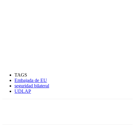
TAGS
Embajada de EU
seguridad bilateral
UDLAP