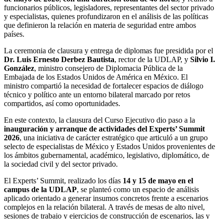
funcionarios públicos, legisladores, representantes del sector privado
y especialistas, quienes profundizaron en el análisis de las políticas
que definieron la relación en materia de seguridad entre ambos
países.
La ceremonia de clausura y entrega de diplomas fue presidida por el
Dr. Luis Ernesto Derbez Bautista
, rector de la UDLAP, y
Silvio I.
González
, ministro consejero de Diplomacia Pública de la
Embajada de los Estados Unidos de América en México. El
ministro compartió la necesidad de fortalecer espacios de diálogo
técnico y político ante un entorno bilateral marcado por retos
compartidos, así como oportunidades.
En este contexto, la clausura del Curso Ejecutivo dio paso a la
inauguración y arranque de actividades del Experts’ Summit
2026
, una iniciativa de carácter estratégico que articuló a un grupo
selecto de especialistas de México y Estados Unidos provenientes de
los ámbitos gubernamental, académico, legislativo, diplomático, de
la sociedad civil y del sector privado.
El Experts’ Summit, realizado los días
14 y 15 de mayo en el
campus de la UDLAP
, se planteó como un espacio de análisis
aplicado orientado a generar insumos concretos frente a escenarios
complejos en la relación bilateral. A través de mesas de alto nivel,
sesiones de trabajo y ejercicios de construcción de escenarios, las y