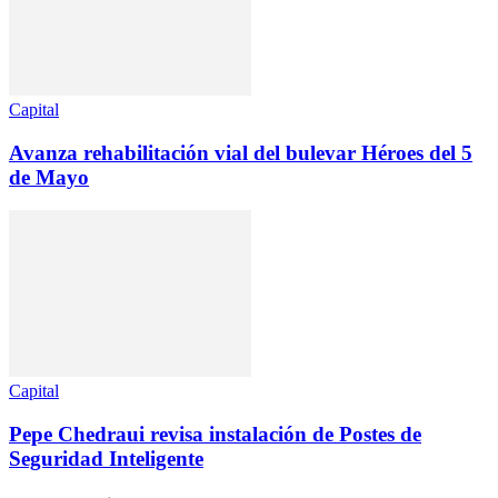
Capital
Avanza rehabilitación vial del bulevar Héroes del 5
de Mayo
Capital
Pepe Chedraui revisa instalación de Postes de
Seguridad Inteligente