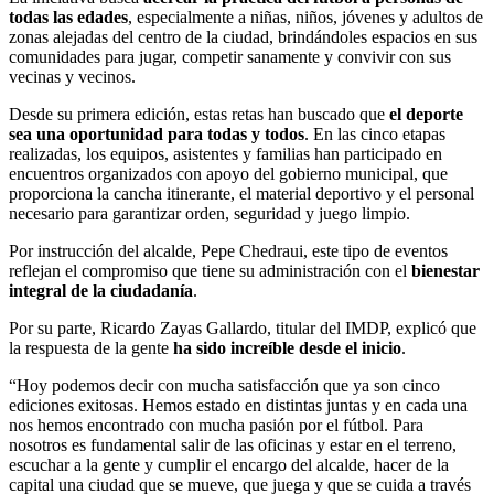
todas las edades
, especialmente a niñas, niños, jóvenes y adultos de
zonas alejadas del centro de la ciudad, brindándoles espacios en sus
comunidades para jugar, competir sanamente y convivir con sus
vecinas y vecinos.
Desde su primera edición, estas retas han buscado que
el deporte
sea una oportunidad para todas y todos
. En las cinco etapas
realizadas, los equipos, asistentes y familias han participado en
encuentros organizados con apoyo del gobierno municipal, que
proporciona la cancha itinerante, el material deportivo y el personal
necesario para garantizar orden, seguridad y juego limpio.
Por instrucción del alcalde, Pepe Chedraui, este tipo de eventos
reflejan el compromiso que tiene su administración con el
bienestar
integral de la ciudadanía
.
Por su parte, Ricardo Zayas Gallardo, titular del IMDP, explicó que
la respuesta de la gente
ha sido increíble desde el inicio
.
“Hoy podemos decir con mucha satisfacción que ya son cinco
ediciones exitosas. Hemos estado en distintas juntas y en cada una
nos hemos encontrado con mucha pasión por el fútbol. Para
nosotros es fundamental salir de las oficinas y estar en el terreno,
escuchar a la gente y cumplir el encargo del alcalde, hacer de la
capital una ciudad que se mueve, que juega y que se cuida a través