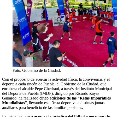
Foto: Gobierno de la Ciudad.
Con el propósito de acercar la actividad física, la convivencia y el
deporte a cada rincón de Puebla, el Gobierno de la Ciudad, que
encabeza el alcalde Pepe Chedraui, a través del Instituto Municipal
del Deporte de Puebla (IMDP), dirigido por Ricardo Zayas
Gallardo, ha realizado
cinco ediciones de las “Retas Imparables
Mundialistas”
, llevando esta fiesta deportiva a distintas juntas
auxiliares para beneficio de las familias poblanas.
La iniciativa busca
acercar la práctica del fútbol a personas de