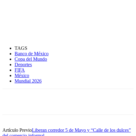
TAGS
Banco de México
Copa del Mundo
Deportes
FIFA
México
Mundial 2026
Artículo Previo
Liberan corredor 5 de Mayo y “Calle de los dulces”
del comercio informal