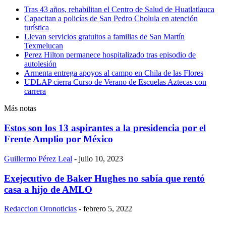
Tras 43 años, rehabilitan el Centro de Salud de Huatlatlauca
Capacitan a policías de San Pedro Cholula en atención
turística
Llevan servicios gratuitos a familias de San Martín
Texmelucan
Perez Hilton permanece hospitalizado tras episodio de
autolesión
Armenta entrega apoyos al campo en Chila de las Flores
UDLAP cierra Curso de Verano de Escuelas Aztecas con
carrera
Más notas
Estos son los 13 aspirantes a la presidencia por el
Frente Amplio por México
Guillermo Pérez Leal
-
julio 10, 2023
Exejecutivo de Baker Hughes no sabía que rentó
casa a hijo de AMLO
Redaccion Oronoticias
-
febrero 5, 2022