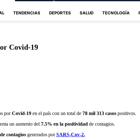
AL
TENDENCIAS
DEPORTES
SALUD
TECNOLOGÍA
 por Covid-19
os por
Covid-19
en el país con un total de
78 mil 313 casos
positivos.
esenta un aumento del
7.5% en la positividad
de contagios.
 de contagios
generados por
SARS-Cov-2.