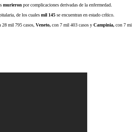
as
murieron
por complicaciones derivadas de la enfermedad.
italaria, de los cuales
mil 145
se encuentran en estado crítico.
n 28 mil 795 casos,
Veneto,
con 7 mil 403 casos y
Campinia,
con 7 mi