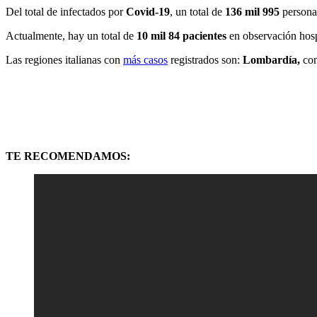
Del total de infectados por
Covid-19
, un total de
136 mil 995
person
Actualmente, hay un total de
10 mil 84 pacientes
en observación hosp
Las regiones italianas con
más casos
registrados son:
Lombardía,
co
TE RECOMENDAMOS: