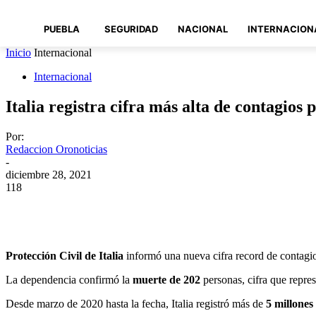
PUEBLA
SEGURIDAD
NACIONAL
INTERNACION
Inicio
Internacional
Internacional
Italia registra cifra más alta de contagios
Por:
Redaccion Oronoticias
-
diciembre 28, 2021
118
Compartir
Protección Civil de Italia
informó una nueva cifra record de contagi
La dependencia confirmó la
muerte de 202
personas, cifra que repr
Desde marzo de 2020 hasta la fecha, Italia registró más de
5 millones