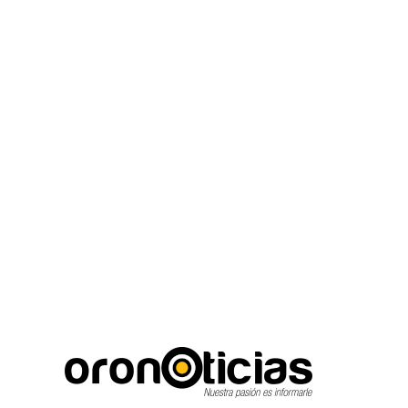
C
Escuchanos en vivo
jueves, agosto 6, 2026
15.6
Puebla City