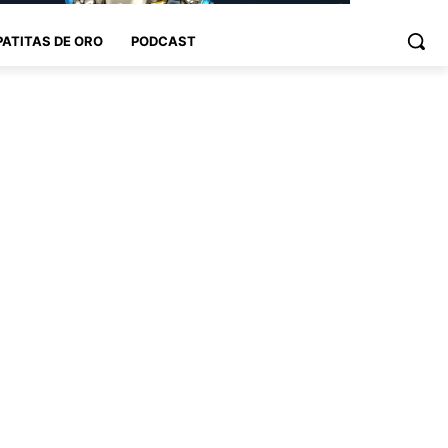
PATITAS DE ORO
PODCAST