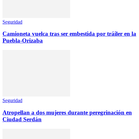
Seguridad
Camioneta vuelca tras ser embestida por tráiler en la
Puebla-Orizaba
Seguridad
Atropellan a dos mujeres durante peregrinación en
Ciudad Serdán