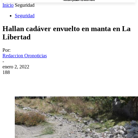
Inicio
Seguridad
Seguridad
Hallan cadáver envuelto en manta en La
Libertad
Por:
Redaccion Oronoticias
-
enero 2, 2022
188