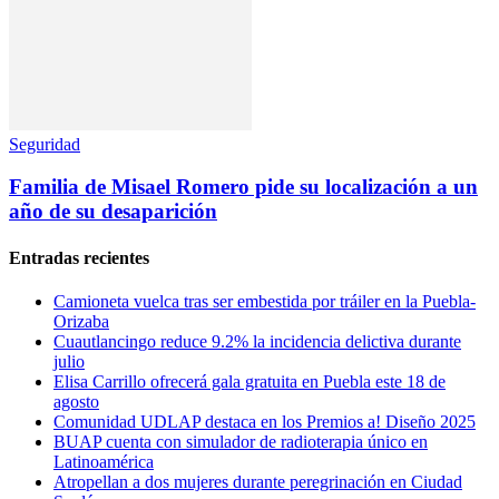
Seguridad
Familia de Misael Romero pide su localización a un
año de su desaparición
Entradas recientes
Camioneta vuelca tras ser embestida por tráiler en la Puebla-
Orizaba
Cuautlancingo reduce 9.2% la incidencia delictiva durante
julio
Elisa Carrillo ofrecerá gala gratuita en Puebla este 18 de
agosto
Comunidad UDLAP destaca en los Premios a! Diseño 2025
BUAP cuenta con simulador de radioterapia único en
Latinoamérica
Atropellan a dos mujeres durante peregrinación en Ciudad