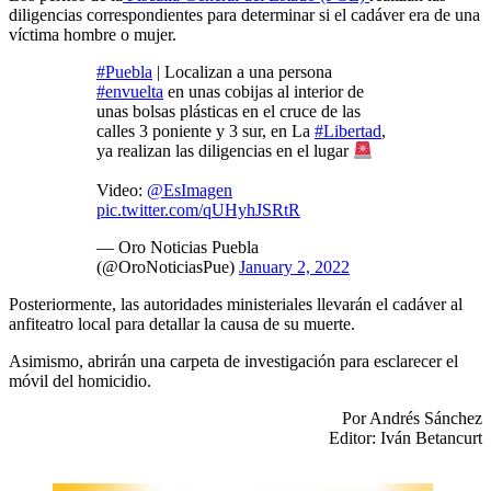
diligencias correspondientes para determinar si el cadáver era de una
víctima hombre o mujer.
#Puebla
| Localizan a una persona
#envuelta
en unas cobijas al interior de
unas bolsas plásticas en el cruce de las
calles 3 poniente y 3 sur, en La
#Libertad
,
ya realizan las diligencias en el lugar
Video:
@EsImagen
pic.twitter.com/qUHyhJSRtR
— Oro Noticias Puebla
(@OroNoticiasPue)
January 2, 2022
Posteriormente, las autoridades ministeriales llevarán el cadáver al
anfiteatro local para detallar la causa de su muerte.
Asimismo, abrirán una carpeta de investigación para esclarecer el
móvil del homicidio.
Por Andrés Sánchez
Editor: Iván Betancurt