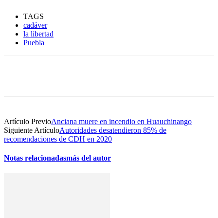
TAGS
cadáver
la libertad
Puebla
Artículo Previo
Anciana muere en incendio en Huauchinango
Siguiente Artículo
Autoridades desatendieron 85% de
recomendaciones de CDH en 2020
Notas relacionadas
más del autor