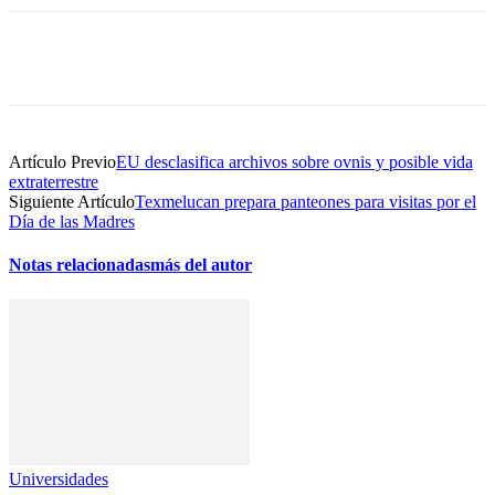
Artículo Previo
EU desclasifica archivos sobre ovnis y posible vida
extraterrestre
Siguiente Artículo
Texmelucan prepara panteones para visitas por el
Día de las Madres
Notas relacionadas
más del autor
Universidades