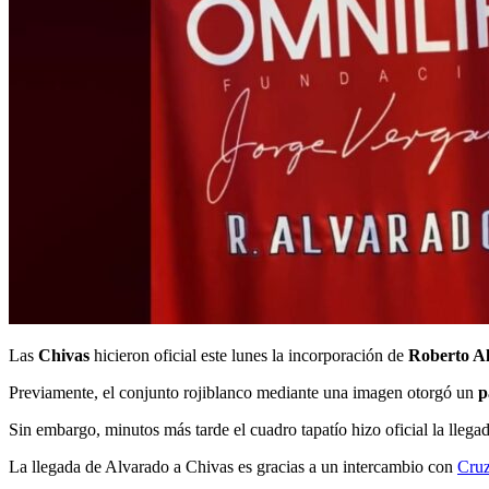
Las
Chivas
hicieron oficial este lunes la incorporación de
Roberto A
Previamente, el conjunto rojiblanco mediante una imagen otorgó un
pa
Sin embargo, minutos más tarde el cuadro tapatío hizo oficial la llega
La llegada de Alvarado a Chivas es gracias a un intercambio con
Cruz