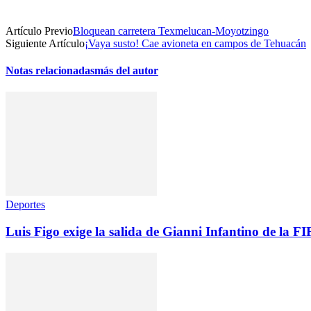
Artículo Previo
Bloquean carretera Texmelucan-Moyotzingo
Siguiente Artículo
¡Vaya susto! Cae avioneta en campos de Tehuacán
Notas relacionadas
más del autor
Deportes
Luis Figo exige la salida de Gianni Infantino de la F