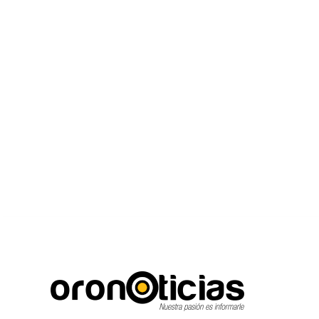
C
Escuchanos en vi
miércoles, agosto 5, 2026
19.5
Puebla City