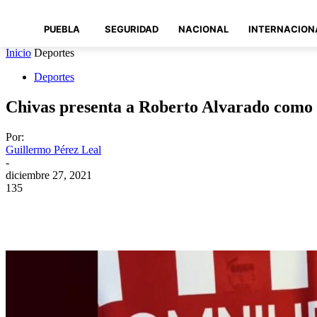
PUEBLA
SEGURIDAD
NACIONAL
INTERNACION
Inicio
Deportes
Deportes
Chivas presenta a Roberto Alvarado como
Por:
Guillermo Pérez Leal
-
diciembre 27, 2021
135
Compartir