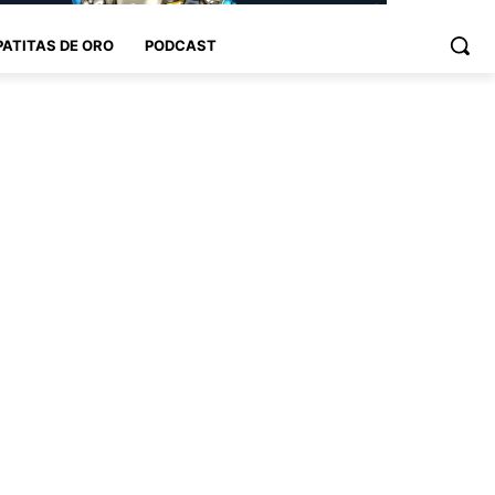
PATITAS DE ORO
PODCAST