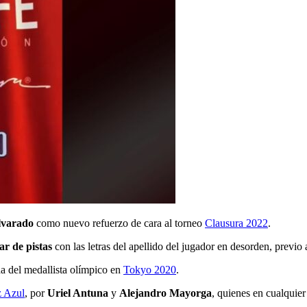
lvarado
como nuevo refuerzo de cara al torneo
Clausura 2022
.
r de pistas
con las letras del apellido del jugador en desorden, previo a
da del medallista olímpico en
Tokyo 2020
.
 Azul
, por
Uriel Antuna
y
Alejandro Mayorga
, quienes en cualquie