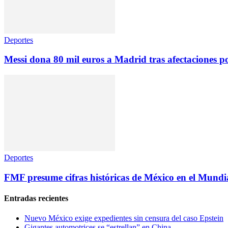
Deportes
Messi dona 80 mil euros a Madrid tras afectaciones p
Deportes
FMF presume cifras históricas de México en el Mundi
Entradas recientes
Nuevo México exige expedientes sin censura del caso Epstein
Gigantes automotrices se “estrellan” en China