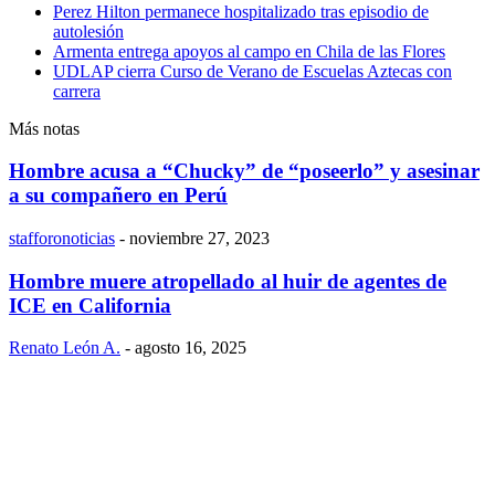
Perez Hilton permanece hospitalizado tras episodio de
autolesión
Armenta entrega apoyos al campo en Chila de las Flores
UDLAP cierra Curso de Verano de Escuelas Aztecas con
carrera
Más notas
Hombre acusa a “Chucky” de “poseerlo” y asesinar
a su compañero en Perú
stafforonoticias
-
noviembre 27, 2023
Hombre muere atropellado al huir de agentes de
ICE en California
Renato León A.
-
agosto 16, 2025