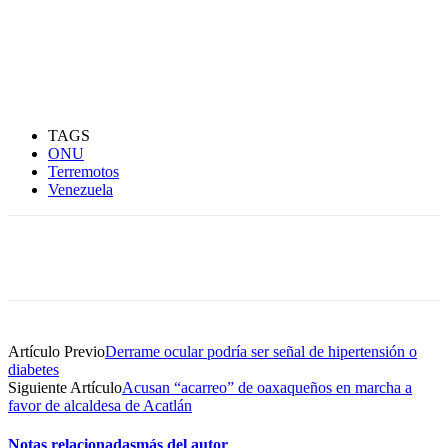
TAGS
ONU
Terremotos
Venezuela
Artículo Previo
Derrame ocular podría ser señal de hipertensión o
diabetes
Siguiente Artículo
Acusan “acarreo” de oaxaqueños en marcha a
favor de alcaldesa de Acatlán
Notas relacionadas
más del autor