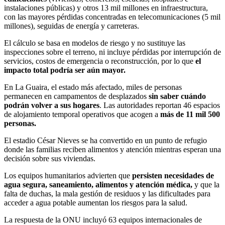
instalaciones públicas) y otros 13 mil millones en infraestructura,
con las mayores pérdidas concentradas en telecomunicaciones (5 mil
millones), seguidas de energía y carreteras.
El cálculo se basa en modelos de riesgo y no sustituye las
inspecciones sobre el terreno, ni incluye pérdidas por interrupción de
servicios, costos de emergencia o reconstrucción, por lo que
el
impacto total podría ser aún mayor.
En La Guaira, el estado más afectado, miles de personas
permanecen en campamentos de desplazados
sin saber cuándo
podrán volver a sus hogares
. Las autoridades reportan 46 espacios
de alojamiento temporal operativos que acogen a
más de 11 mil 500
personas.
El estadio César Nieves se ha convertido en un punto de refugio
donde las familias reciben alimentos y atención mientras esperan una
decisión sobre sus viviendas.
Los equipos humanitarios advierten que
persisten necesidades de
agua segura, saneamiento, alimentos y atención médica,
y que la
falta de duchas, la mala gestión de residuos y las dificultades para
acceder a agua potable aumentan los riesgos para la salud.
La respuesta de la ONU incluyó 63 equipos internacionales de