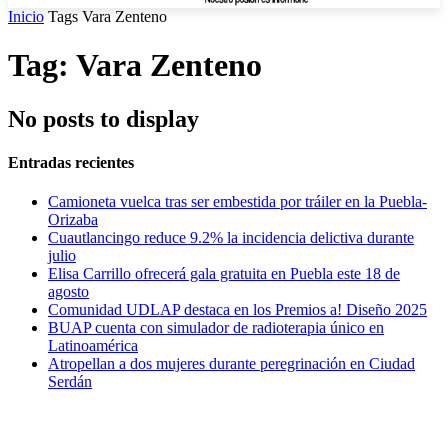
Inicio
Tags
Vara Zenteno
Tag: Vara Zenteno
No posts to display
Entradas recientes
Camioneta vuelca tras ser embestida por tráiler en la Puebla-
Orizaba
Cuautlancingo reduce 9.2% la incidencia delictiva durante
julio
Elisa Carrillo ofrecerá gala gratuita en Puebla este 18 de
agosto
Comunidad UDLAP destaca en los Premios a! Diseño 2025
BUAP cuenta con simulador de radioterapia único en
Latinoamérica
Atropellan a dos mujeres durante peregrinación en Ciudad
Serdán