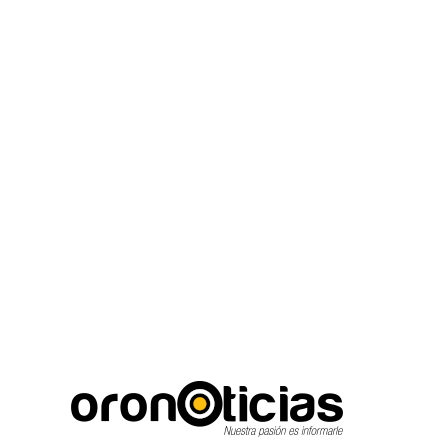
C
Escuchanos en vivo
jueves, agosto 6, 2026
13.4
Puebla City