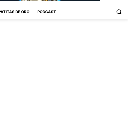
PATITAS DE ORO
PODCAST