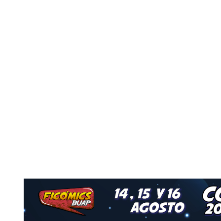
Nuestro Grupo