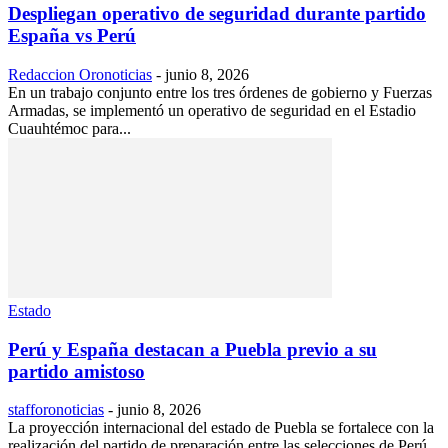
Despliegan operativo de seguridad durante partido
España vs Perú
Redaccion Oronoticias
-
junio 8, 2026
En un trabajo conjunto entre los tres órdenes de gobierno y Fuerzas
Armadas, se implementó un operativo de seguridad en el Estadio
Cuauhtémoc para...
Estado
Perú y España destacan a Puebla previo a su
partido amistoso
stafforonoticias
-
junio 8, 2026
La proyección internacional del estado de Puebla se fortalece con la
realización del partido de preparación entre las selecciones de Perú