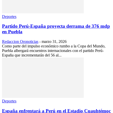
Deportes
Partido Perú-España proyecta derrama de 376 mdp
en Puebla
Redaccion Oronoticias
-
marzo 31, 2026
Como parte del impulso económico rumbo a la Copa del Mundo,
Puebla albergará encuentros internacionales con el partido Perú-
España que incrementarán del 56 al...
Deportes
España enfrentará a Perú en el Estadio Cuauhtémoc