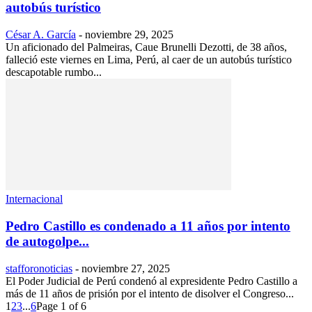
autobús turístico
César A. García
-
noviembre 29, 2025
Un aficionado del Palmeiras, Caue Brunelli Dezotti, de 38 años,
falleció este viernes en Lima, Perú, al caer de un autobús turístico
descapotable rumbo...
Internacional
Pedro Castillo es condenado a 11 años por intento
de autogolpe...
stafforonoticias
-
noviembre 27, 2025
El Poder Judicial de Perú condenó al expresidente Pedro Castillo a
más de 11 años de prisión por el intento de disolver el Congreso...
1
2
3
...
6
Page 1 of 6