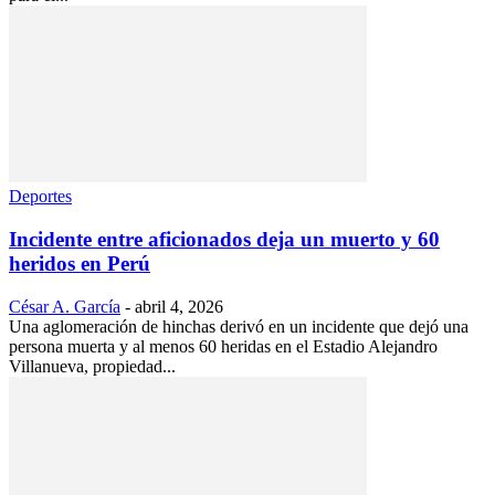
Deportes
Incidente entre aficionados deja un muerto y 60
heridos en Perú
César A. García
-
abril 4, 2026
Una aglomeración de hinchas derivó en un incidente que dejó una
persona muerta y al menos 60 heridas en el Estadio Alejandro
Villanueva, propiedad...