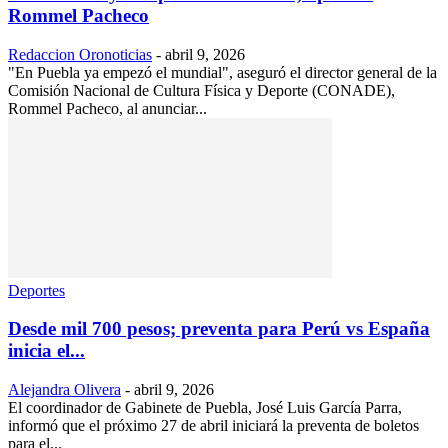
Rommel Pacheco
Redaccion Oronoticias
-
abril 9, 2026
"En Puebla ya empezó el mundial", aseguró el director general de la
Comisión Nacional de Cultura Física y Deporte (CONADE),
Rommel Pacheco, al anunciar...
Deportes
Desde mil 700 pesos; preventa para Perú vs España
inicia el...
Alejandra Olivera
-
abril 9, 2026
El coordinador de Gabinete de Puebla, José Luis García Parra,
informó que el próximo 27 de abril iniciará la preventa de boletos
para el...