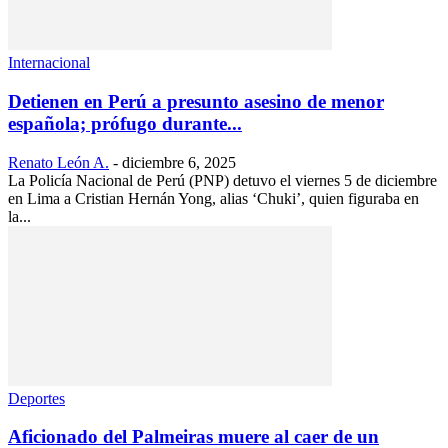
Internacional
Detienen en Perú a presunto asesino de menor
española; prófugo durante...
Renato León A.
-
diciembre 6, 2025
La Policía Nacional de Perú (PNP) detuvo el viernes 5 de diciembre
en Lima a Cristian Hernán Yong, alias ‘Chuki’, quien figuraba en
la...
Deportes
Aficionado del Palmeiras muere al caer de un