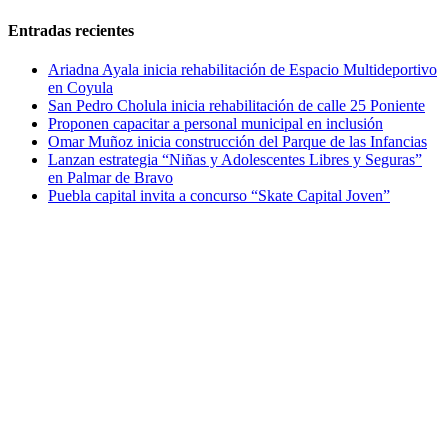
Entradas recientes
Ariadna Ayala inicia rehabilitación de Espacio Multideportivo
en Coyula
San Pedro Cholula inicia rehabilitación de calle 25 Poniente
Proponen capacitar a personal municipal en inclusión
Omar Muñoz inicia construcción del Parque de las Infancias
Lanzan estrategia “Niñas y Adolescentes Libres y Seguras”
en Palmar de Bravo
Puebla capital invita a concurso “Skate Capital Joven”