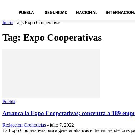
PUEBLA
SEGURIDAD
NACIONAL
INTERNACION
Inicio
Tags
Expo Cooperativas
Tag: Expo Cooperativas
Puebla
Arranca la Expo Cooperativas; concentra a 189 emp
Redaccion Oronoticias
-
julio 7, 2022
La Expo Cooperativas busca generar alianzas entre emprendedores par