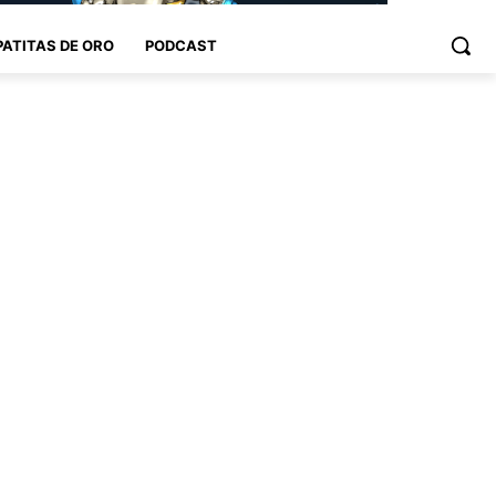
PATITAS DE ORO
PODCAST