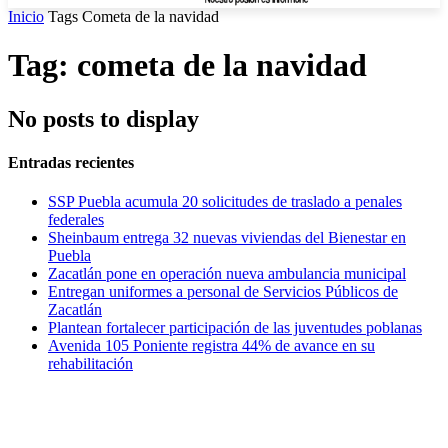
Inicio
Tags
Cometa de la navidad
Tag: cometa de la navidad
No posts to display
Entradas recientes
SSP Puebla acumula 20 solicitudes de traslado a penales
federales
Sheinbaum entrega 32 nuevas viviendas del Bienestar en
Puebla
Zacatlán pone en operación nueva ambulancia municipal
Entregan uniformes a personal de Servicios Públicos de
Zacatlán
Plantean fortalecer participación de las juventudes poblanas
Avenida 105 Poniente registra 44% de avance en su
rehabilitación