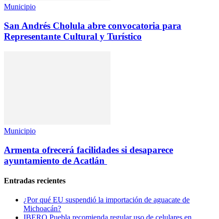
Municipio
San Andrés Cholula abre convocatoria para
Representante Cultural y Turístico
Municipio
Armenta ofrecerá facilidades si desaparece
ayuntamiento de Acatlán
Entradas recientes
¿Por qué EU suspendió la importación de aguacate de
Michoacán?
IBERO Puebla recomienda regular uso de celulares en