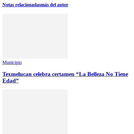
Notas relacionadas
más del autor
Municipio
Texmelucan celebra certamen “La Belleza No Tiene
Edad”