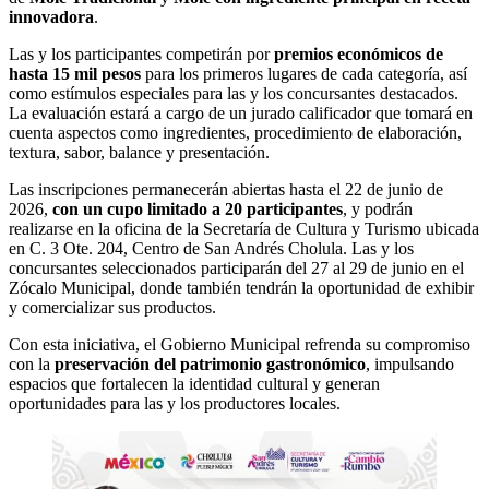
innovadora
.
Las y los participantes competirán por
premios económicos de
hasta 15 mil pesos
para los primeros lugares de cada categoría, así
como estímulos especiales para las y los concursantes destacados.
La evaluación estará a cargo de un jurado calificador que tomará en
cuenta aspectos como ingredientes, procedimiento de elaboración,
textura, sabor, balance y presentación.
Las inscripciones permanecerán abiertas hasta el 22 de junio de
2026,
con un cupo limitado a 20 participantes
, y podrán
realizarse en la oficina de la Secretaría de Cultura y Turismo ubicada
en C. 3 Ote. 204, Centro de San Andrés Cholula. Las y los
concursantes seleccionados participarán del 27 al 29 de junio en el
Zócalo Municipal, donde también tendrán la oportunidad de exhibir
y comercializar sus productos.
Con esta iniciativa, el Gobierno Municipal refrenda su compromiso
con la
preservación del patrimonio gastronómico
, impulsando
espacios que fortalecen la identidad cultural y generan
oportunidades para las y los productores locales.