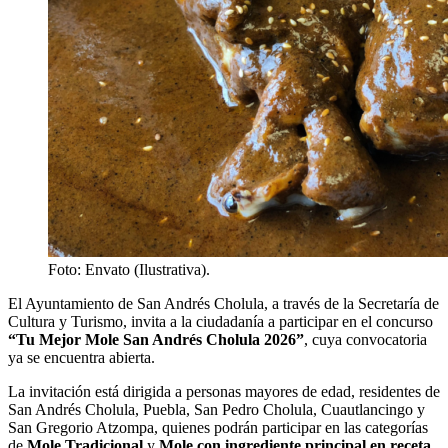
Foto: Envato (Ilustrativa).
El Ayuntamiento de San Andrés Cholula, a través de la Secretaría de
Cultura y Turismo, invita a la ciudadanía a participar en el concurso
“Tu Mejor Mole San Andrés Cholula 2026”
, cuya convocatoria
ya se encuentra abierta.
La invitación está dirigida a personas mayores de edad, residentes de
San Andrés Cholula, Puebla, San Pedro Cholula, Cuautlancingo y
San Gregorio Atzompa, quienes podrán participar en las categorías
de
Mole Tradicional
y
Mole con ingrediente principal en receta