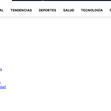
AL
TENDENCIAS
DEPORTES
SALUD
TECNOLOGÍA
ra
6
idad