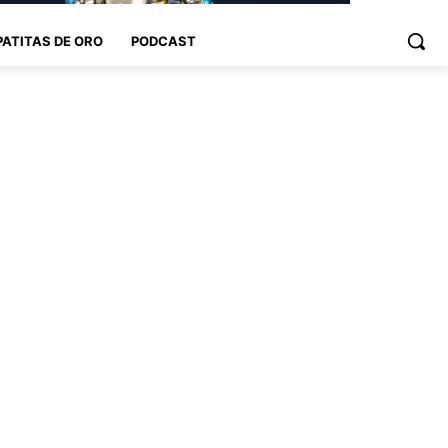
PATITAS DE ORO
PODCAST