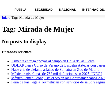
PUEBLA
SEGURIDAD
NACIONAL
INTERNACION
Inicio
Tags
Mirada de Mujer
Tag: Mirada de Mujer
No posts to display
Entradas recientes
Armenta entrega apoyos al campo en Chila de las Flores
UDLAP cierra Curso de Verano de Escuelas Aztecas con carre
Nace cría de elefante asiático de Sumatra en Zoo de Madrid
México registró más de 762 mil defunciones en 2025: INEGI
México Femenil conquista el oro en los Centroamericanos 202
Feria de Paz llega a Texmelucan con servicios de salud y segur