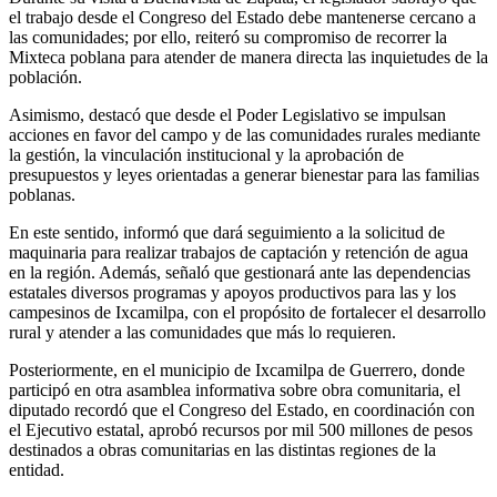
el trabajo desde el Congreso del Estado debe mantenerse cercano a
las comunidades; por ello, reiteró su compromiso de recorrer la
Mixteca poblana para atender de manera directa las inquietudes de la
población.
Asimismo, destacó que desde el Poder Legislativo se impulsan
acciones en favor del campo y de las comunidades rurales mediante
la gestión, la vinculación institucional y la aprobación de
presupuestos y leyes orientadas a generar bienestar para las familias
poblanas.
En este sentido, informó que dará seguimiento a la solicitud de
maquinaria para realizar trabajos de captación y retención de agua
en la región. Además, señaló que gestionará ante las dependencias
estatales diversos programas y apoyos productivos para las y los
campesinos de Ixcamilpa, con el propósito de fortalecer el desarrollo
rural y atender a las comunidades que más lo requieren.
Posteriormente, en el municipio de Ixcamilpa de Guerrero, donde
participó en otra asamblea informativa sobre obra comunitaria, el
diputado recordó que el Congreso del Estado, en coordinación con
el Ejecutivo estatal, aprobó recursos por mil 500 millones de pesos
destinados a obras comunitarias en las distintas regiones de la
entidad.