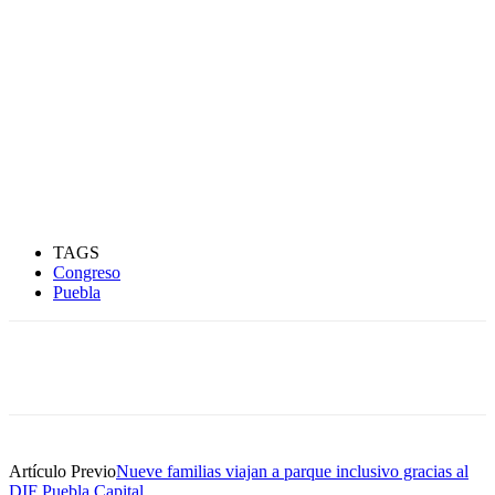
TAGS
Congreso
Puebla
Artículo Previo
Nueve familias viajan a parque inclusivo gracias al
DIF Puebla Capital