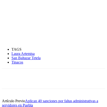
TAGS
Laura Artemisa
San Baltazar Tetela
Tinacos
Artículo Previo
Aplican 40 sanciones por faltas administrativas a
servidores en Puebla