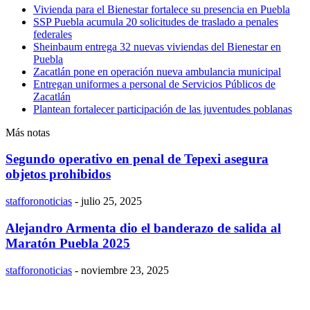
Vivienda para el Bienestar fortalece su presencia en Puebla
SSP Puebla acumula 20 solicitudes de traslado a penales
federales
Sheinbaum entrega 32 nuevas viviendas del Bienestar en
Puebla
Zacatlán pone en operación nueva ambulancia municipal
Entregan uniformes a personal de Servicios Públicos de
Zacatlán
Plantean fortalecer participación de las juventudes poblanas
Más notas
Segundo operativo en penal de Tepexi asegura
objetos prohibidos
stafforonoticias
-
julio 25, 2025
Alejandro Armenta dio el banderazo de salida al
Maratón Puebla 2025
stafforonoticias
-
noviembre 23, 2025