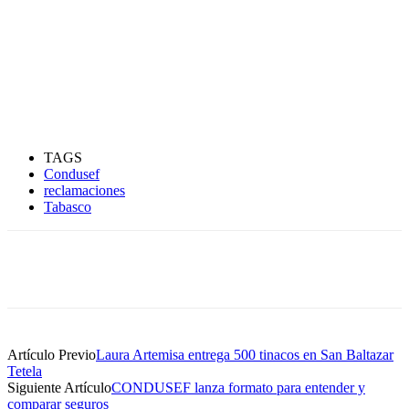
TAGS
Condusef
reclamaciones
Tabasco
Artículo Previo
Laura Artemisa entrega 500 tinacos en San Baltazar
Tetela
Siguiente Artículo
CONDUSEF lanza formato para entender y
comparar seguros