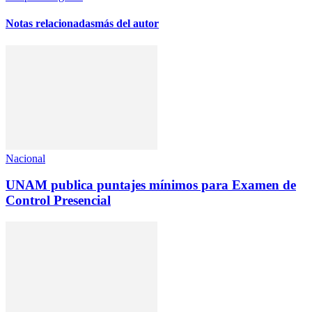
Notas relacionadas
más del autor
Nacional
UNAM publica puntajes mínimos para Examen de
Control Presencial