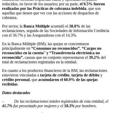
reducidos, en favor de los usuarios; por su parte,
el 9.5% fueron
realizadas por las Prácticas de cobranza indebida
, que son
aquellas que tienen que ver con las acciones de despachos de
cobranza.
Por sector, la
Banca Múltiple
acumuló el
38.8%
de las
reclamaciones, seguida de las Sociedades de Información Crediticia
con el 36.7% y las Aseguradoras con el 14.3%.
En la Banca Múltiple (BM), las quejas se concentraron
principalmente en
“Consumos no reconocidos”
,
“Cargos no
reconocidos en la cuenta
”
y “Transferencia electrónica no
reconocida”
, causas que en conjunto representaron el
39.2%
del
total de reclamaciones registradas en la entidad.
En cuanto a los productos financieros de la BM, las reclamaciones
estuvieron vinculadas a
tarjeta de crédito
,
tarjeta de débito
y
crédito personal
, que
acumularon el 60.9% de las quejas
recibidas
.
Datos destacados
–
De las reclamaciones totales registradas de esta entidad, el
41.7%
fue presentado por mujeres y el
58.3%
por hombres.