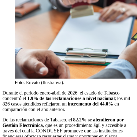
Foto: Envato (Ilustrativa).
Durante el periodo enero-abril de 2026, el estado de Tabasco
concentró el
1.9% de las reclamaciones a nivel nacional
;
los mil
826 casos atendidos reflejaron un
incremento del 44.0%
en
comparación con el año anterior.
De las reclamaciones de Tabasco,
el 82.2% se atendieron por
Gestión Electrónica
, que es un procedimiento ágil y accesible a
través del cual la CONDUSEF promueve que las instituciones
financieras ofrezcan respuestas claras y oportunas en plazos