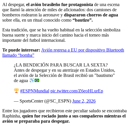
Al despegar,
el avión brasileño fue protagonista
de una escena
que llamó la atención de miles de aficionados: dos camiones de
bomberos rodearon la aeronave y
dispararon chorros de agua
sobre ella, en un ritual conocido como
“bautizo”.
Esta tradición, que se ha vuelto habitual en la selección simboliza
buena suerte y marca inicio del camino hacia el torneo más
importante del futbol internacional.
Te puede interesar:
Avión regresa a EU por dispositivo Bluetooth
llamado “bomba”
¿LA BENDICIÓN PARA BUSCAR LA SEXTA?
Antes de despegar y en su aterrizaje en Estados Unidos,
el avión de la Selección de Brasil recibió un "bautismo"
de agua
#ESPNMundial
pic.twitter.com/Z6eoHLurEp
— SportsCenter (@SC_ESPN)
June 2, 2026
Entre los jugadores que recibieron este peculiar saludo se encontraba
Raphinha,
quien fue rociado junto a sus compañeros mientras el
avión se preparaba para despegar.