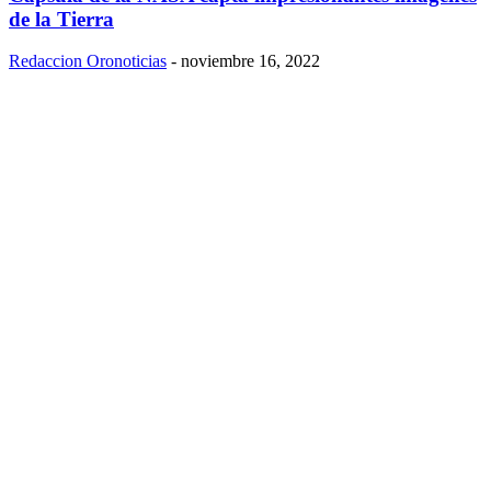
de la Tierra
Redaccion Oronoticias
-
noviembre 16, 2022