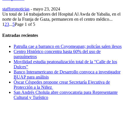
stafforonoticias
-
mayo 23, 2024
Un total de 14 trabajadores del Hospital Al Awda de Yabalia, en el
norte de la Franja de Gaza, permanecen en el centro médico...
1
2
3
...
5
Page 1 of 5
Entradas recientes
Patrulla cae a barranco en Coyomeapan; policías salen ilesos
Centro Histórico concentra hasta 60% del uso de
parquímetros
Movilidad estudia peatonalización total de la “Calle de los
Dulces”
Banco Interamericano de Desarrollo convoca a investigador
BUAP para análisis
Óscar Céspedes propone crear Secretaría Ejecutiva de
Protección a la Niñez
San Andrés Cholula abre convocatoria para Representante
Cultural y Turístico