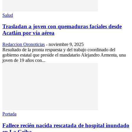
Salud
Trasladan a joven con quemaduras faciales desde
Acatlán por vía aérea
Redaccion Oronoticias
-
noviembre 9, 2025
Resultado de la pronta respuesta y del trabajo coordinado del
gobierno estatal que preside el mandatario Alejandro Armenta, una
joven de 19 años con...
Portada
Fallece recién nacida rescatada de hospital inundado
en La Ceiba