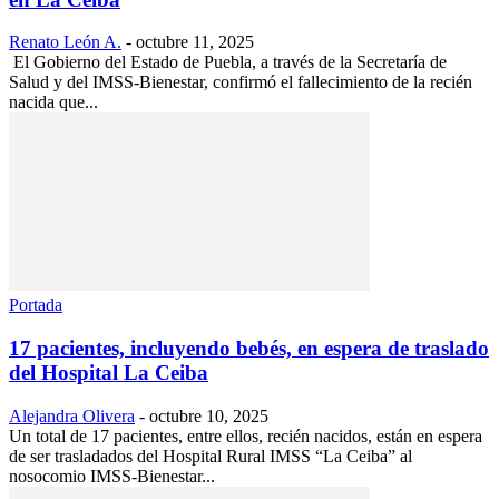
Renato León A.
-
octubre 11, 2025
El Gobierno del Estado de Puebla, a través de la Secretaría de
Salud y del IMSS-Bienestar, confirmó el fallecimiento de la recién
nacida que...
Portada
17 pacientes, incluyendo bebés, en espera de traslado
del Hospital La Ceiba
Alejandra Olivera
-
octubre 10, 2025
Un total de 17 pacientes, entre ellos, recién nacidos, están en espera
de ser trasladados del Hospital Rural IMSS “La Ceiba” al
nosocomio IMSS-Bienestar...