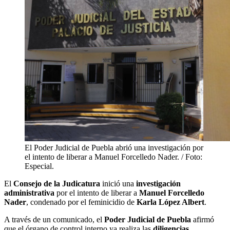
El Poder Judicial de Puebla abrió una investigación por
el intento de liberar a Manuel Forcelledo Nader. / Foto:
Especial.
El
Consejo de la Judicatura
inició una
investigación
administrativa
por el intento de liberar a
Manuel Forcelledo
Nader
, condenado por el feminicidio de
Karla López Albert
.
A través de un comunicado, el
Poder Judicial de Puebla
afirmó
que el órgano de control interno ya realiza las
diligencias