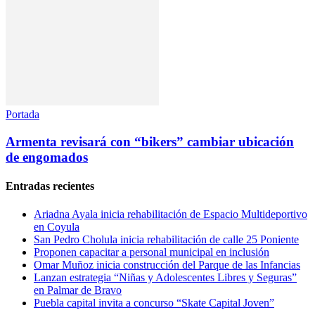
Portada
Armenta revisará con “bikers” cambiar ubicación
de engomados
Entradas recientes
Ariadna Ayala inicia rehabilitación de Espacio Multideportivo
en Coyula
San Pedro Cholula inicia rehabilitación de calle 25 Poniente
Proponen capacitar a personal municipal en inclusión
Omar Muñoz inicia construcción del Parque de las Infancias
Lanzan estrategia “Niñas y Adolescentes Libres y Seguras”
en Palmar de Bravo
Puebla capital invita a concurso “Skate Capital Joven”