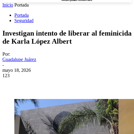
Inicio
Portada
Portada
Seguridad
Investigan intento de liberar al feminicida
de Karla López Albert
Por:
Guadalupe Juárez
-
mayo 18, 2026
123