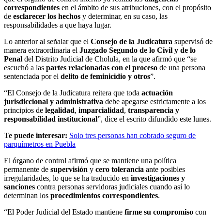
correspondientes
en el ámbito de sus atribuciones, con el propósito
de
esclarecer los hechos
y determinar, en su caso, las
responsabilidades a que haya lugar.
Lo anterior al señalar que el
Consejo de la Judicatura
supervisó de
manera extraordinaria el
Juzgado Segundo de lo Civil y de lo
Penal
del Distrito Judicial de Cholula, en la que afirmó que “se
escuchó a las
partes relacionadas con el proceso
de una persona
sentenciada por el
delito de feminicidio y otros
”.
“El Consejo de la Judicatura reitera que toda
actuación
jurisdiccional y administrativa
debe apegarse estrictamente a los
principios de
legalidad
,
imparcialidad
,
transparencia y
responsabilidad institucional
”, dice el escrito difundido este lunes.
Te puede interesar:
Solo tres personas han cobrado seguro de
parquímetros en Puebla
El órgano de control afirmó que se mantiene una política
permanente de
supervisión
y
cero tolerancia
ante posibles
irregularidades, lo que se ha traducido en
investigaciones y
sanciones
contra personas servidoras judiciales cuando así lo
determinan los
procedimientos correspondientes
.
“El Poder Judicial del Estado mantiene
firme su compromiso
con