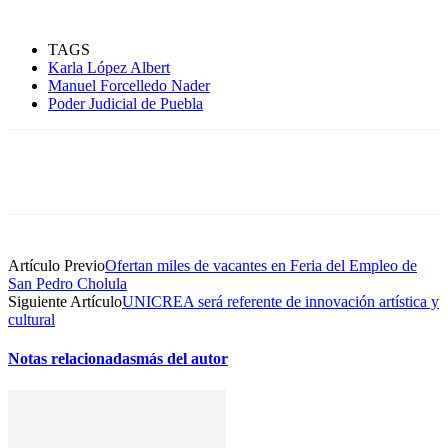
TAGS
Karla López Albert
Manuel Forcelledo Nader
Poder Judicial de Puebla
Artículo Previo
Ofertan miles de vacantes en Feria del Empleo de
San Pedro Cholula
Siguiente Artículo
UNICREA será referente de innovación artística y
cultural
Notas relacionadas
más del autor