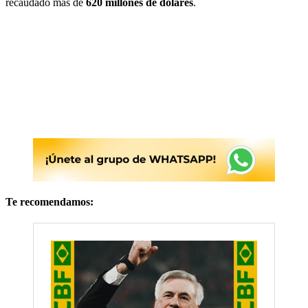
recaudado más de
620 millones de dólares
.
Te recomendamos: