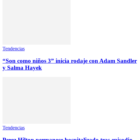
Tendencias
“Son como niños 3” inicia rodaje con Adam Sandler
y Salma Hayek
Tendencias
Perez Hilton permanece hospitalizado tras episodio