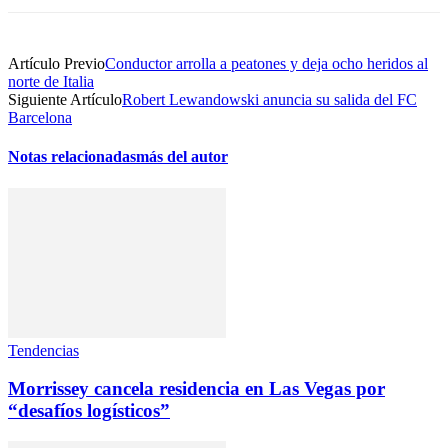
Artículo Previo
Conductor arrolla a peatones y deja ocho heridos al
norte de Italia
Siguiente Artículo
Robert Lewandowski anuncia su salida del FC
Barcelona
Notas relacionadas
más del autor
Tendencias
Morrissey cancela residencia en Las Vegas por
“desafíos logísticos”