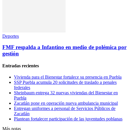
Deportes
FMF respalda a Infantino en medio de polémica por
gestión
Entradas recientes
Vivienda para el Bienestar fortalece su presencia en Puebla
SSP Puebla acumula 20 solicitudes de traslado a penales
federales
Sheinbaum entrega 32 nuevas viviendas del Bienestar en
Puebla
Zacatlán pone en operación nueva ambulancia municipal
Entregan uniformes a personal de Servicios Públicos de
Zacatlán
Plantean fortalecer participación de las juventudes poblanas
Más notas