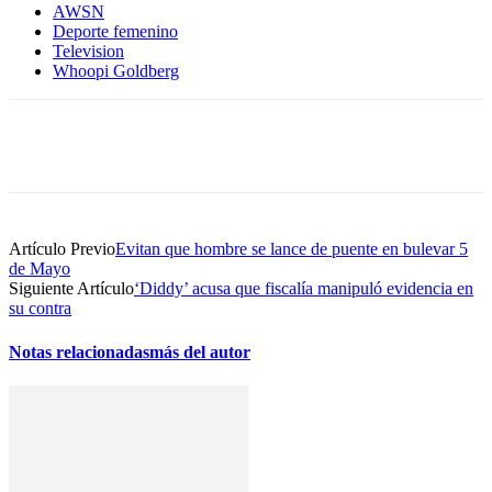
AWSN
Deporte femenino
Television
Whoopi Goldberg
Artículo Previo
Evitan que hombre se lance de puente en bulevar 5
de Mayo
Siguiente Artículo
‘Diddy’ acusa que fiscalía manipuló evidencia en
su contra
Notas relacionadas
más del autor