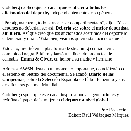
Goldberg explicó que el canal
quiere atraer a todos los
aficionados del deporte,
independientemente de su género.
“Por alguna razón, todo parece estar compartimentado”, dijo. “Y los
deportes no deberían ser así
. Debería ser sobre el mejor deportista
ahí fuera
. Así que creo que los aficionados acérrimos del deporte lo
entenderán y dirán: ‘Está bien, veamos quién está haciendo qué’”.
Este año, invirtió en la plataforma de streaming centrada en la
comunidad negra Blkfam y lanzó una línea de productos de
cannabis,
Emma & Clyde,
en honor a su madre y hermano.
Ademas, AWSN llega en un momento importante, coincidiendo con
el estreno en Netflix del documental Se acabó:
Diario de las
campeonas
, sobre la Selección Española de fútbol femenino y sus
desafíos tras ganar el Mundial.
Goldberg espera que este canal inspire a nuevas generaciones y
redefina el papel de la mujer en el
deporte a nivel global
.
Por: Redacción
Editor: Raúl Velázquez Márquez