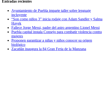
Entradas recientes
Ayuntamiento de Puebla imparte taller sobre lenguaje
incluyente
“Son como niños 3” inicia rodaje con Adam Sandler y Salma
Hayek
Fallece Jorge Messi, padre del astro argentino Lionel Messi
Puebla capital instala Consejo para combatir violencia contra
mujeres
Proponen garantizar a niñas y niños conocer su origen
biológico
Zacatlán inaugura la 84 Gran Feria de la Manzana