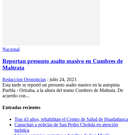
Nacional
Reportan presunto asalto masivo en Cumbres de
Maltrata
Redaccion Oronoticias
-
julio 24, 2023
Esta tarde se reportó un presunto asalto masivo en la autopista
Puebla - Orizaba, a la altura del tramo Cumbres de Maltrata. De
acuerdo con...
Entradas recientes
Tras 43 años, rehabilitan el Centro de Salud de Huatlatlauca
Capacitan a policías de San Pedro Cholula en atención
turística