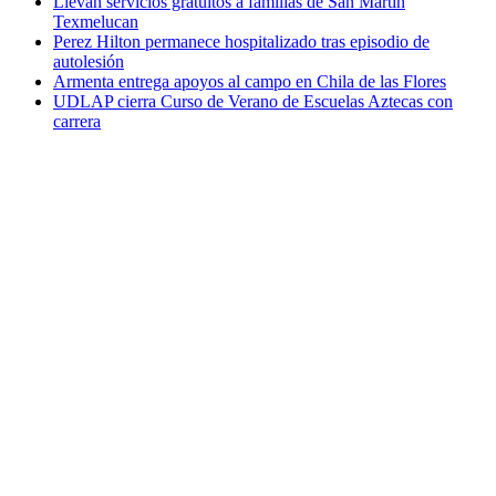
Llevan servicios gratuitos a familias de San Martín
Texmelucan
Perez Hilton permanece hospitalizado tras episodio de
autolesión
Armenta entrega apoyos al campo en Chila de las Flores
UDLAP cierra Curso de Verano de Escuelas Aztecas con
carrera