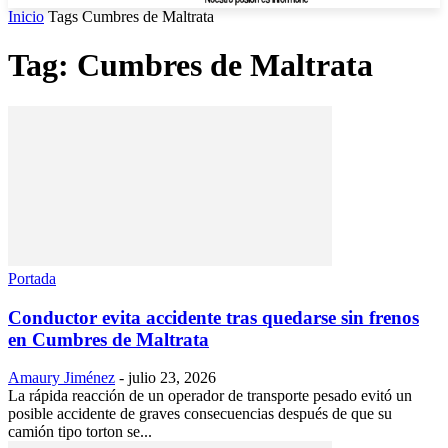
Inicio
Tags
Cumbres de Maltrata
Tag: Cumbres de Maltrata
Portada
Conductor evita accidente tras quedarse sin frenos
en Cumbres de Maltrata
Amaury Jiménez
-
julio 23, 2026
La rápida reacción de un operador de transporte pesado evitó un
posible accidente de graves consecuencias después de que su
camión tipo torton se...