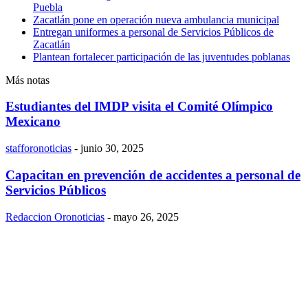
Puebla
Zacatlán pone en operación nueva ambulancia municipal
Entregan uniformes a personal de Servicios Públicos de
Zacatlán
Plantean fortalecer participación de las juventudes poblanas
Más notas
Estudiantes del IMDP visita el Comité Olímpico
Mexicano
stafforonoticias
-
junio 30, 2025
Capacitan en prevención de accidentes a personal de
Servicios Públicos
Redaccion Oronoticias
-
mayo 26, 2025