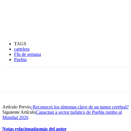
TAGS
cartelera
FIn de semana
Puebla
Artículo Previo
¿Reconoces los síntomas clave de un tumor cerebral?
Siguiente Artículo
Capacitan a sector turístico de Puebla rumbo al
Mundial 2026
Notas relacionadas
más del autor