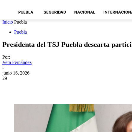
PUEBLA
SEGURIDAD
NACIONAL
INTERNACION
Inicio
Puebla
Puebla
Presidenta del TSJ Puebla descarta partici
Por:
Vera Fernández
-
junio 16, 2026
29
Compartir