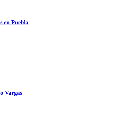
s en Puebla
o Vargas