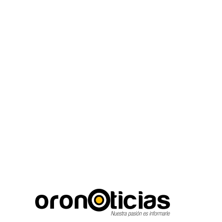
C
Escuchanos en vivo
viernes, agosto 7, 2026
14.5
Puebla City