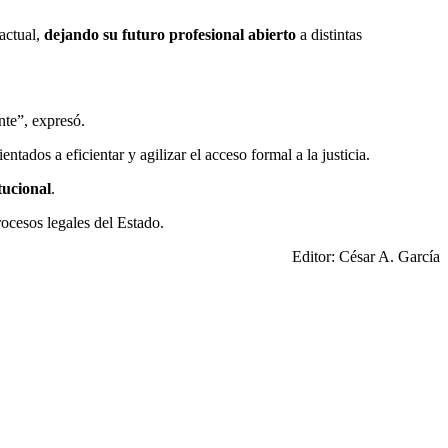
 actual,
dejando su futuro profesional abierto
a distintas
te”, expresó.
rientados a eficientar y agilizar el acceso formal a la justicia.
tucional
.
ocesos legales del Estado.
Editor: César A. García