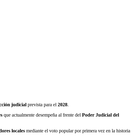
cción judicial
prevista para el
2028
.
es
que actualmente desempeña al frente del
Poder Judicial del
dores locales
mediante el voto popular por primera vez en la historia