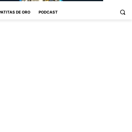
PATITAS DE ORO
PODCAST