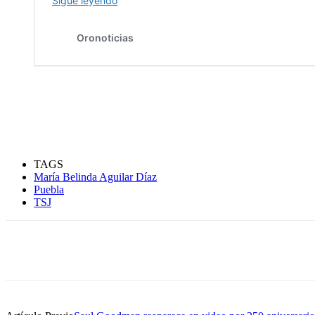
TAGS
María Belinda Aguilar Díaz
Puebla
TSJ
Compartir