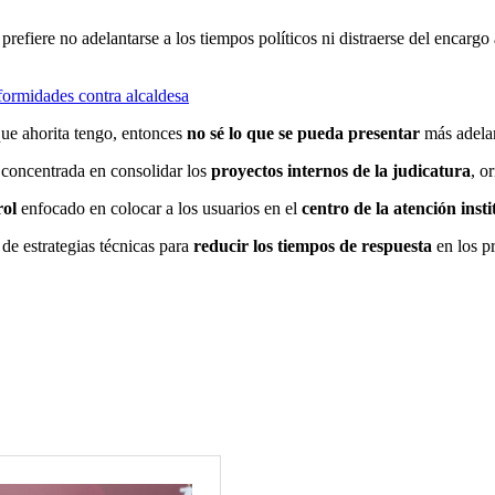
e prefiere no adelantarse a los tiempos políticos ni distraerse del encargo
formidades contra alcaldesa
ue ahorita tengo, entonces
no sé lo que se pueda presentar
más adelan
 concentrada en consolidar los
proyectos internos de la judicatura
, o
rol
enfocado en colocar a los usuarios en el
centro de la atención insti
 de estrategias técnicas para
reducir los tiempos de respuesta
en los pr