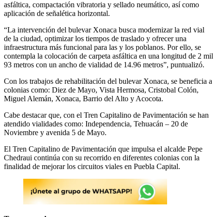
asfáltica, compactación vibratoria y sellado neumático, así como
aplicación de señalética horizontal.
“La intervención del bulevar Xonaca busca modernizar la red vial
de la ciudad, optimizar los tiempos de traslado y ofrecer una
infraestructura más funcional para las y los poblanos. Por ello, se
contempla la colocación de carpeta asfáltica en una longitud de 2 mil
93 metros con un ancho de vialidad de 14.96 metros”, puntualizó.
Con los trabajos de rehabilitación del bulevar Xonaca, se beneficia a
colonias como: Diez de Mayo, Vista Hermosa, Cristobal Colón,
Miguel Alemán, Xonaca, Barrio del Alto y Acocota.
Cabe destacar que, con el Tren Capitalino de Pavimentación se han
atendido vialidades como: Independencia, Tehuacán – 20 de
Noviembre y avenida 5 de Mayo.
El Tren Capitalino de Pavimentación que impulsa el alcalde Pepe
Chedraui continúa con su recorrido en diferentes colonias con la
finalidad de mejorar los circuitos viales en Puebla Capital.