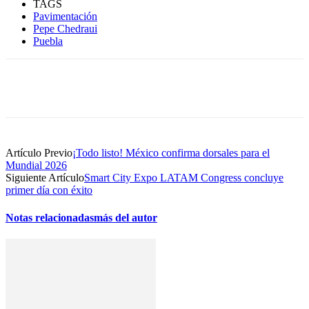
TAGS
Pavimentación
Pepe Chedraui
Puebla
Artículo Previo
¡Todo listo! México confirma dorsales para el
Mundial 2026
Siguiente Artículo
Smart City Expo LATAM Congress concluye
primer día con éxito
Notas relacionadas
más del autor