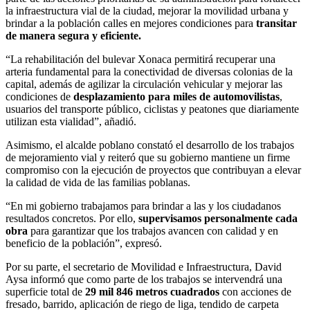
la infraestructura vial de la ciudad, mejorar la movilidad urbana y
brindar a la población calles en mejores condiciones para
transitar
de manera segura y eficiente.
“La rehabilitación del bulevar Xonaca permitirá recuperar una
arteria fundamental para la conectividad de diversas colonias de la
capital, además de agilizar la circulación vehicular y mejorar las
condiciones de
desplazamiento para miles de automovilistas
,
usuarios del transporte público, ciclistas y peatones que diariamente
utilizan esta vialidad”, añadió.
Asimismo, el alcalde poblano constató el desarrollo de los trabajos
de mejoramiento vial y reiteró que su gobierno mantiene un firme
compromiso con la ejecución de proyectos que contribuyan a elevar
la calidad de vida de las familias poblanas.
“En mi gobierno trabajamos para brindar a las y los ciudadanos
resultados concretos. Por ello,
supervisamos personalmente cada
obra
para garantizar que los trabajos avancen con calidad y en
beneficio de la población”, expresó.
Por su parte, el secretario de Movilidad e Infraestructura, David
Aysa informó que como parte de los trabajos se intervendrá una
superficie total de
29 mil 846 metros cuadrados
con acciones de
fresado, barrido, aplicación de riego de liga, tendido de carpeta