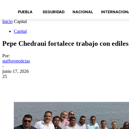
PUEBLA
SEGURIDAD
NACIONAL
INTERNACION
Inicio
Capital
Capital
Pepe Chedraui fortalece trabajo con ediles
Por:
stafforonoticias
-
junio 17, 2026
25
Compartir