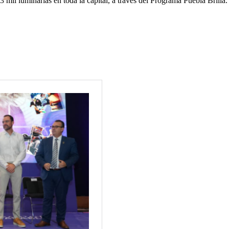
mil luminarias en toda la capital, a través del Programa Puebla Brilla.