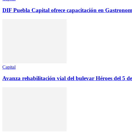
DIF Puebla Capital ofrece capacitación en Gastronom
Capital
Avanza rehabilitación vial del bulevar Héroes del 5 