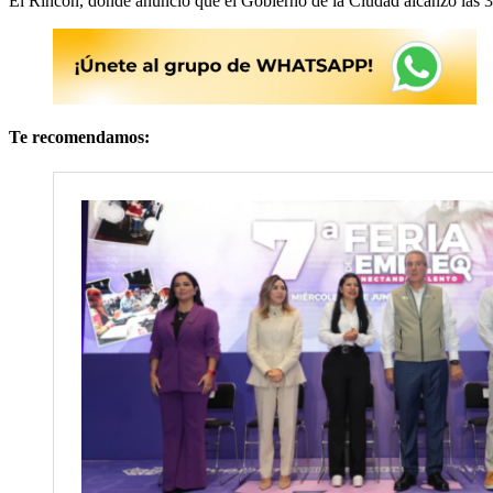
El Rincón, donde anunció que el Gobierno de la Ciudad alcanzó las 33 
Te recomendamos: