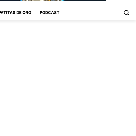
PATITAS DE ORO
PODCAST