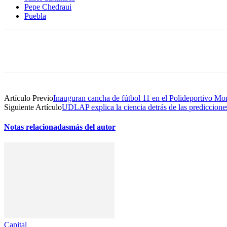
Pepe Chedraui
Puebla
Compartir
Artículo Previo
Inauguran cancha de fútbol 11 en el Polideportivo Mo
Siguiente Artículo
UDLAP explica la ciencia detrás de las predicciones
Notas relacionadas
más del autor
Capital