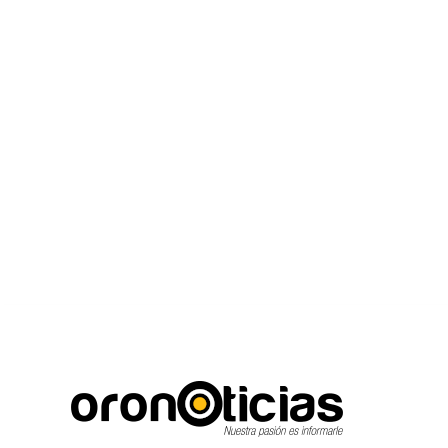
C
Escuchanos en vivo
jueves, agosto 6, 2026
16.7
Puebla City