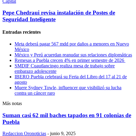
Capital
Pepe Chedraui revisa instalación de Postes de
Seguridad Inteligente
Entradas recientes
Meta deberá pagar 567 mdd por daños a menores en Nuevo
México
México y Perú acuerdan reanudar sus relaciones diplomáticas
Remesas a Puebla crecen 4% en primer semestre de 2026
SMDIF Cuautlancingo realiza mesa de trabajo sobre
embarazo adolescente
IBERO Puebla celebrará su Feria del Libro del 17 al 21 de
agosto
Muere Sydney Towle, influencer que visibilizó su lucha
contra un cáncer raro
Más notas
Suman casi 62 mil baches tapados en 91 colonias de
Puebla
Redaccion Oronoticias
-
junio 9, 2025