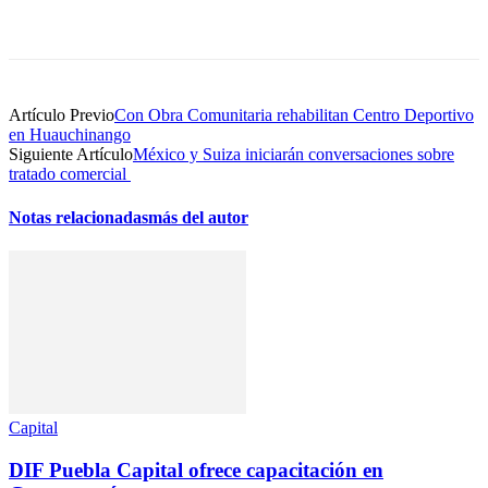
Artículo Previo
Con Obra Comunitaria rehabilitan Centro Deportivo
en Huauchinango
Siguiente Artículo
México y Suiza iniciarán conversaciones sobre
tratado comercial
Notas relacionadas
más del autor
Capital
DIF Puebla Capital ofrece capacitación en