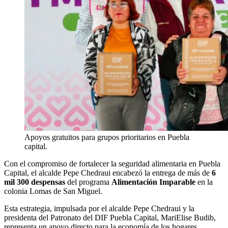
Apoyos gratuitos para grupos prioritarios en Puebla
capital.
Con el compromiso de fortalecer la seguridad alimentaria en Puebla
Capital, el alcalde Pepe Chedraui encabezó la entrega de más de
6
mil 300 despensas
del programa
Alimentación Imparable
en la
colonia Lomas de San Miguel.
Esta estrategia, impulsada por el alcalde Pepe Chedraui y la
presidenta del Patronato del DIF Puebla Capital, MariElise Budib,
representa un apoyo directo para la economía de los hogares