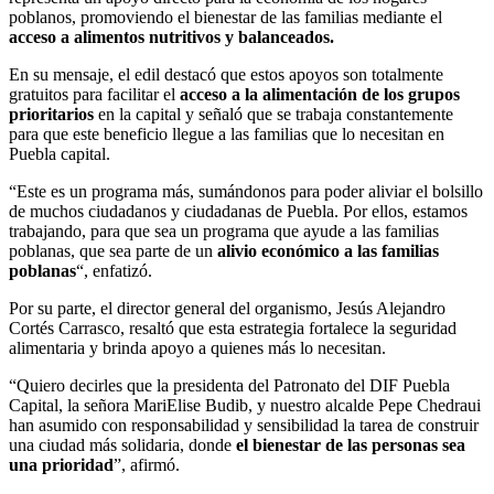
poblanos, promoviendo el bienestar de las familias mediante el
acceso a alimentos nutritivos y balanceados.
En su mensaje, el edil destacó que estos apoyos son totalmente
gratuitos para facilitar el
acceso a la alimentación de los grupos
prioritarios
en la capital y señaló que se trabaja constantemente
para que este beneficio llegue a las familias que lo necesitan en
Puebla capital.
“Este es un programa más, sumándonos para poder aliviar el bolsillo
de muchos ciudadanos y ciudadanas de Puebla. Por ellos, estamos
trabajando, para que sea un programa que ayude a las familias
poblanas, que sea parte de un
alivio económico a las familias
poblanas
“, enfatizó.
Por su parte, el director general del organismo, Jesús Alejandro
Cortés Carrasco, resaltó que esta estrategia fortalece la seguridad
alimentaria y brinda apoyo a quienes más lo necesitan.
“Quiero decirles que la presidenta del Patronato del DIF Puebla
Capital, la señora MariElise Budib, y nuestro alcalde Pepe Chedraui
han asumido con responsabilidad y sensibilidad la tarea de construir
una ciudad más solidaria, donde
el bienestar de las personas sea
una prioridad
”, afirmó.