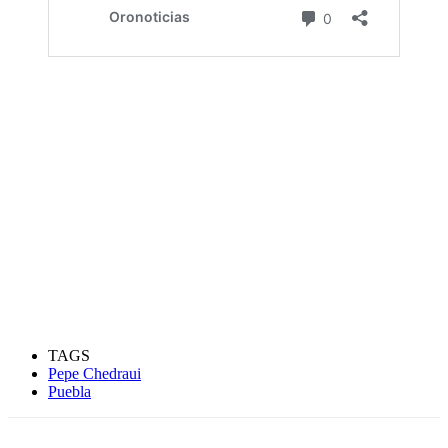
TAGS
Pepe Chedraui
Puebla