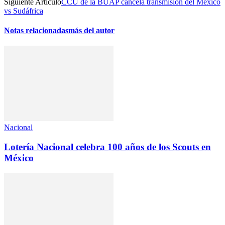
Siguiente Artículo
CCU de la BUAP cancela transmisión del México
vs Sudáfrica
Notas relacionadas
más del autor
Nacional
Lotería Nacional celebra 100 años de los Scouts en
México