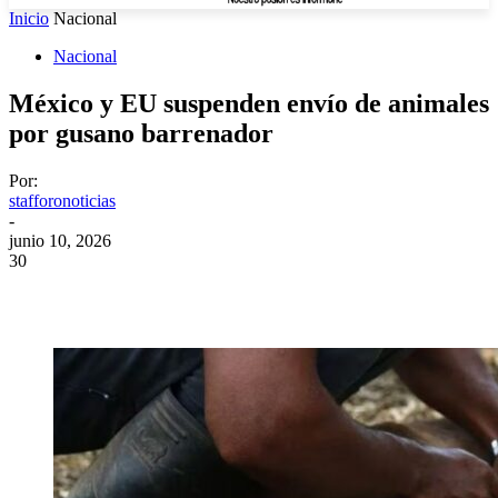
Inicio
Nacional
Nacional
México y EU suspenden envío de animales
por gusano barrenador
Por:
stafforonoticias
-
junio 10, 2026
30