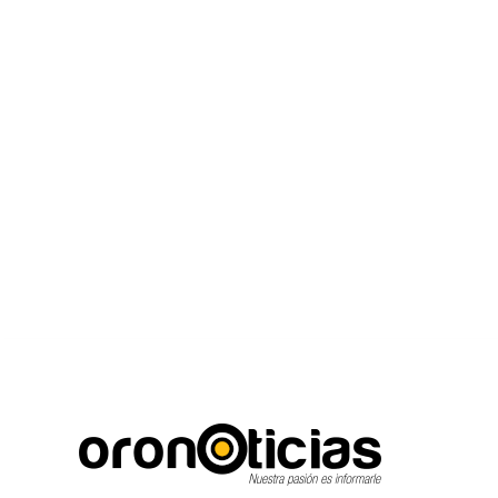
C
Escuchanos en vivo
sábado, agosto 8, 2026
15
Puebla City