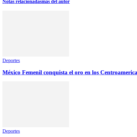
Notas relacionadas
más del autor
Deportes
México Femenil conquista el oro en los Centroameric
Deportes