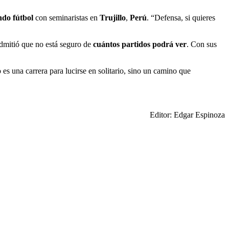
ndo fútbol
con seminaristas en
Trujillo
,
Perú
. “Defensa, si quieres
dmitió que no está seguro de
cuántos partidos podrá ver
. Con sus
s una carrera para lucirse en solitario, sino un camino que
Editor: Edgar Espinoza