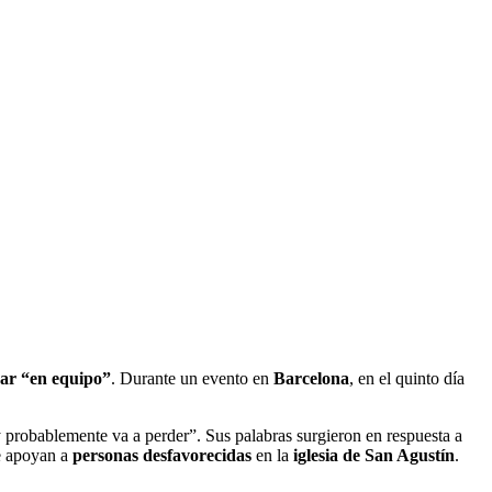
ar “en equipo”
. Durante un evento en
Barcelona
, en el quinto día
 y probablemente va a perder”. Sus palabras surgieron en respuesta a
ue apoyan a
personas desfavorecidas
en la
iglesia de San Agustín
.