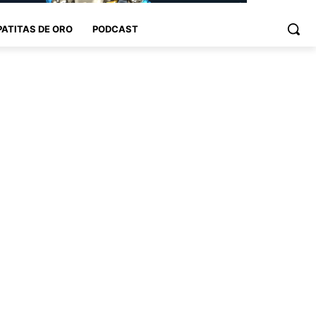
PATITAS DE ORO
PODCAST