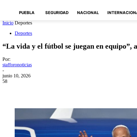
PUEBLA
SEGURIDAD
NACIONAL
INTERNACION
Inicio
Deportes
Deportes
“La vida y el fútbol se juegan en equipo”,
Por:
stafforonoticias
-
junio 10, 2026
58
Compartir