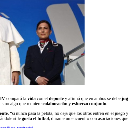
XIV
comparó la
vida
con el
deporte
y afirmó que en ambos se debe
jug
, sino algo que requiere
colaboración
y
esfuerzo conjunto
.
ente
, “si nunca pasa la pelota, no deja que los otros entren en el juego
ntándole
si le gusta el fútbol
, durante un encuentro con asociaciones q