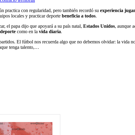
nflicto territorial
ún practica con regularidad, pero también recordó su
experiencia juga
ipos locales y practicar deporte
beneficia a todos
.
r, el papa dijo que apoyará a su país natal,
Estados Unidos
, aunque a
deporte
como en la
vida diaria
.
tidos. El fútbol nos recuerda algo que no debemos olvidar: la vida no e
unque tenga talento,…