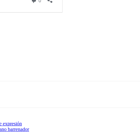
de expresión
ano barrenador