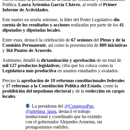
Política,
Laura Artemisa García Chávez
, al rendir el
Primer
Informe de Actividades
.
Este martes en sesión solemne, la líder del Poder Legislativo
dio
cuenta de los resultados y acciones
realizadas por parte de los
41
diputados y diputadas locales
.
Entre estas, destacó la celebración de
67 sesiones
del
Pleno y de la
Comisión Permanente
, así como la presentación de
809 iniciativas
y
364 Puntos de Acuerdo
.
Asimismo, detalló la
dictaminación y aprobación
de un total de
mil 127 productos legislativos
, cifra que los coloca como la
Legislatura más productiva
en asuntos estudiados y avalados.
Preciso la
aprobación de 19 reformas constitucionales federales
y
17 reformas a la Constitución Política del Estado
, como la
prohibición del nepotismo electoral
y de la
reelección en cargos
locales
.
La presidenta del
@CongresoPue
,
@artemisa_laura
, destacó el trabajo
institucional y coordinado que ha existido
con el gobernador Alejandro Armenta, sin
protagonismos estériles.