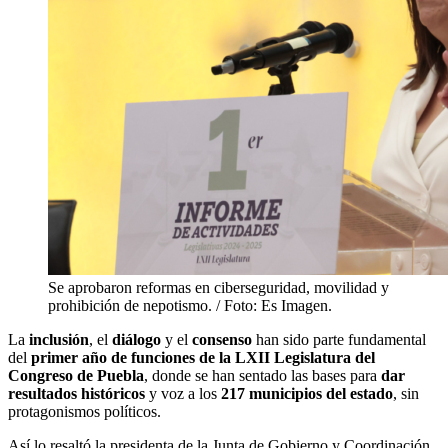
Se aprobaron reformas en ciberseguridad, movilidad y
prohibición de nepotismo. / Foto: Es Imagen.
La
inclusión
, el
diálogo
y el
consenso
han sido parte fundamental
del
primer año de funciones de la LXII Legislatura del
Congreso de Puebla
, donde se han sentado las bases para
dar
resultados históricos
y voz a los
217 municipios del estado
, sin
protagonismos políticos.
Así lo resaltó la presidenta de la Junta de Gobierno y Coordinación