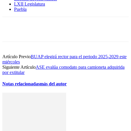
LXII Legislatura
Puebla
Artículo Previo
BUAP elegirá rector para el periodo 2025-2029 este
miércoles
Siguiente Artículo
ASE evalúa comodato para camioneta adquirida
por extitular
Notas relacionadas
más del autor