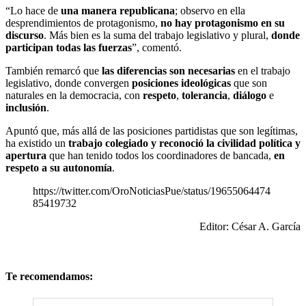
“Lo hace de
una manera republicana
; observo en ella
desprendimientos de protagonismo,
no hay protagonismo en su
discurso
. Más bien es la suma del trabajo legislativo y plural,
donde
participan todas las fuerzas
”, comentó.
También remarcó que
las diferencias son necesarias
en el trabajo
legislativo, donde convergen
posiciones ideológicas
que son
naturales en la democracia, con
respeto
,
tolerancia
,
diálogo
e
inclusión
.
Apuntó que, más allá de las posiciones partidistas que son legítimas,
ha existido un
trabajo colegiado y reconoció la civilidad política y
apertura
que han tenido todos los coordinadores de bancada,
en
respeto a su autonomía
.
https://twitter.com/OroNoticiasPue/status/19655064474
85419732
Editor: César A. García
Te recomendamos: