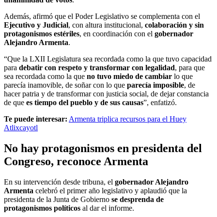
Además, afirmó que el Poder Legislativo se complementa con el
Ejecutivo y Judicial
, con altura institucional,
colaboración y sin
protagonismos estériles
, en coordinación con el
gobernador
Alejandro Armenta
.
“Que la LXII Legislatura sea recordada como la que tuvo capacidad
para
debatir con respeto y transformar con legalidad
, para que
sea recordada como la que
no tuvo miedo de cambiar
lo que
parecía inamovible, de soñar con lo que
parecía imposible
, de
hacer patria y de transformar con justicia social, de dejar constancia
de que
es tiempo del pueblo y de sus causas
”, enfatizó.
Te puede interesar:
Armenta triplica recursos para el Huey
Atlixcayotl
No hay protagonismos en presidenta del
Congreso, reconoce Armenta
En su intervención desde tribuna, el
gobernador Alejandro
Armenta
celebró el primer año legislativo y aplaudió que la
presidenta de la Junta de Gobierno
se desprenda de
protagonismos políticos
al dar el informe.