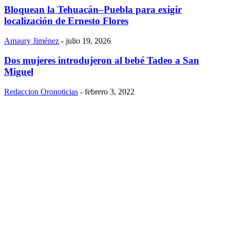
Bloquean la Tehuacán–Puebla para exigir
localización de Ernesto Flores
Amaury Jiménez
-
julio 19, 2026
Dos mujeres introdujeron al bebé Tadeo a San
Miguel
Redaccion Oronoticias
-
febrero 3, 2022