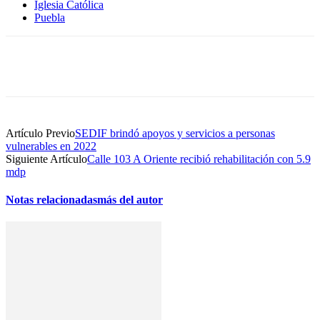
Iglesia Católica
Puebla
Artículo Previo
SEDIF brindó apoyos y servicios a personas
vulnerables en 2022
Siguiente Artículo
Calle 103 A Oriente recibió rehabilitación con 5.9
mdp
Notas relacionadas
más del autor