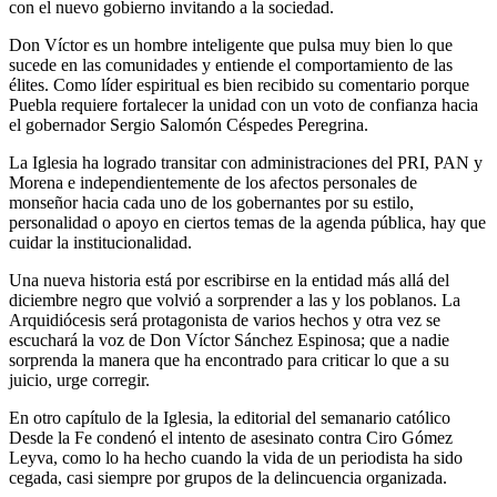
con el nuevo gobierno invitando a la sociedad.
Don Víctor es un hombre inteligente que pulsa muy bien lo que
sucede en las comunidades y entiende el comportamiento de las
élites. Como líder espiritual es bien recibido su comentario porque
Puebla requiere fortalecer la unidad con un voto de confianza hacia
el gobernador Sergio Salomón Céspedes Peregrina.
La Iglesia ha logrado transitar con administraciones del PRI, PAN y
Morena e independientemente de los afectos personales de
monseñor hacia cada uno de los gobernantes por su estilo,
personalidad o apoyo en ciertos temas de la agenda pública, hay que
cuidar la institucionalidad.
Una nueva historia está por escribirse en la entidad más allá del
diciembre negro que volvió a sorprender a las y los poblanos. La
Arquidiócesis será protagonista de varios hechos y otra vez se
escuchará la voz de Don Víctor Sánchez Espinosa; que a nadie
sorprenda la manera que ha encontrado para criticar lo que a su
juicio, urge corregir.
En otro capítulo de la Iglesia, la editorial del semanario católico
Desde la Fe condenó el intento de asesinato contra Ciro Gómez
Leyva, como lo ha hecho cuando la vida de un periodista ha sido
cegada, casi siempre por grupos de la delincuencia organizada.