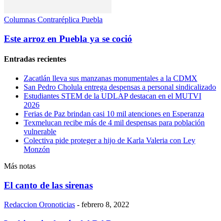
Columnas Contraréplica Puebla
Este arroz en Puebla ya se coció
Entradas recientes
Zacatlán lleva sus manzanas monumentales a la CDMX
San Pedro Cholula entrega despensas a personal sindicalizado
Estudiantes STEM de la UDLAP destacan en el MUTVI
2026
Ferias de Paz brindan casi 10 mil atenciones en Esperanza
Texmelucan recibe más de 4 mil despensas para población
vulnerable
Colectiva pide proteger a hijo de Karla Valeria con Ley
Monzón
Más notas
El canto de las sirenas
Redaccion Oronoticias
-
febrero 8, 2022