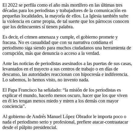
El 2022 se perfila como el año más mortífero en las últimas tres
décadas para los periodistas y trabajadores de la comunicación en
pequeñas localidades, la mayoría de ellos. La Iglesia también sufre
la violencia en carne propia, de tal suerte que los párrocos conocen
que los delincuentes sí tienen palabra.
Es decir, el crimen amenaza y cumple, el gobierno promete y
fracasa. No es casualidad que con su narrativa cotidiana el
periodismo siga siendo para muchos ciudadanos una herramienta de
corrupción, más que denuncia o acceso a la verdad.
Ante las noticias de periodistas asesinados a las puertas de sus casas,
levantados en el trayecto a sus centros de trabajo o en días de
descanso, las autoridades reaccionan con hipocresía e indiferencia.
Lo sabemos, lo hemos visto, no invento nada.
El Papa Francisco ha señalado: “la misión de los periodistas es
explicar el mundo, hacerlo menos oscuro, hacer que los que viven
en él les tengan menos miedo y miren a los demás con mayor
conciencia”.
Al gobierno de Andrés Manuel López Obrador le importa poco o
nada el periodismo serio y profesional, prefiere atacar-contraatacar
desde el púlpito presidencial.