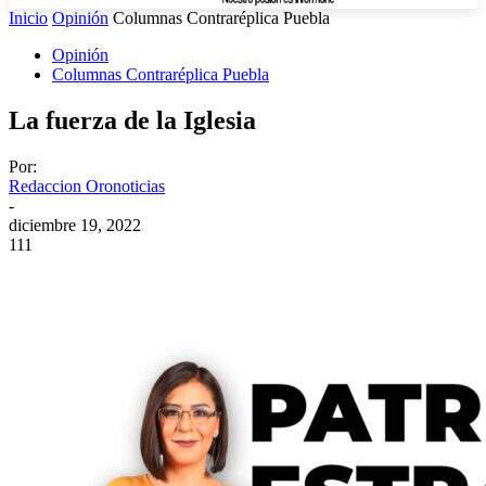
Inicio
Opinión
Columnas Contraréplica Puebla
Opinión
Columnas Contraréplica Puebla
La fuerza de la Iglesia
Por:
Redaccion Oronoticias
-
diciembre 19, 2022
111