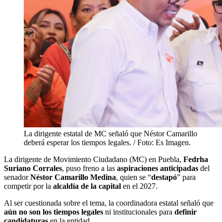
La dirigente estatal de MC señaló que Néstor Camarillo
deberá esperar los tiempos legales. / Foto: Es Imagen.
La dirigente de Movimiento Ciudadano (MC) en Puebla,
Fedrha
Suriano Corrales
, puso freno a las
aspiraciones anticipadas
del
senador
Néstor Camarillo Medina
, quien se “
destapó
” para
competir por la
alcaldía de la capital
en el 2027.
Al ser cuestionada sobre el tema, la coordinadora estatal señaló que
aún no son los tiempos legales
ni institucionales para
definir
candidaturas
en la entidad.