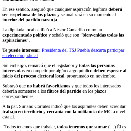
En ese sentido, aseguró que cualquier aspiración legítima
deberá
ser respetuosa de los plazos
y se analizará en su momento al
interior del partido naranja
.
La diputada local calificó a Néstor Camarillo como un
experimentado político
y señaló que son “
bienvenidas todas las
aspiraciones
”.
Te puede interesar:
Presidenta del TSJ Puebla descarta participar
en elección judicial
Sin embargo, remarcó que el legislador y
todas las personas
interesadas
en competir por algún cargo público
deben esperar al
inicio del proceso electoral local
, programado en noviembre.
Subrayó que
no habrá favoritismos
y que todos los interesados
deberán someterse a los
filtros del partido
en los plazos
correspondientes.
A la par, Suriano Corrales indicó que los aspirantes deben acreditar
trabajo en territorio
y
cercanía con la militancia de MC
a nivel
estatal.
“Todos tenemos que trabajar,
todos tenemos que sumar
(…) Él es