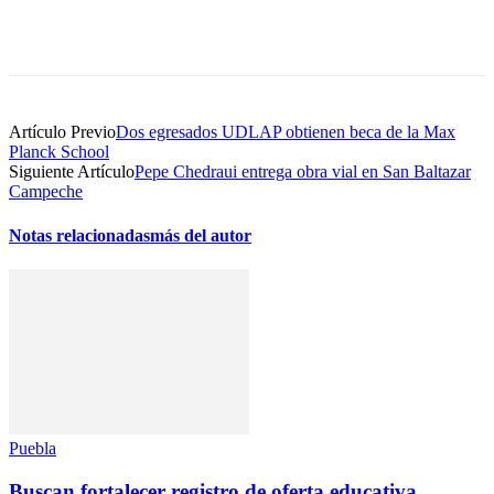
Artículo Previo
Dos egresados UDLAP obtienen beca de la Max
Planck School
Siguiente Artículo
Pepe Chedraui entrega obra vial en San Baltazar
Campeche
Notas relacionadas
más del autor
Puebla
Buscan fortalecer registro de oferta educativa