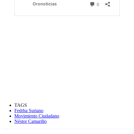
TAGS
Fedrha Suriano
Movimiento Ciudadano
Néstor Camarillo