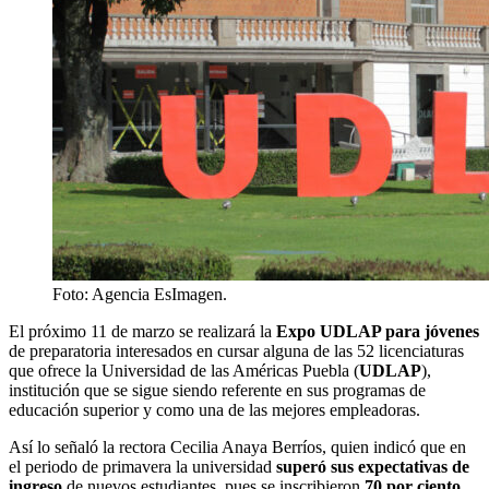
Foto: Agencia EsImagen.
El próximo 11 de marzo se realizará la
Expo UDLAP para jóvenes
de preparatoria interesados en cursar alguna de las 52 licenciaturas
que ofrece la Universidad de las Américas Puebla (
UDLAP
),
institución que se sigue siendo referente en sus programas de
educación superior y como una de las mejores empleadoras.
Así lo señaló la rectora Cecilia Anaya Berríos, quien indicó que en
el periodo de primavera la universidad
superó sus expectativas de
ingreso
de nuevos estudiantes, pues se inscribieron
70 por ciento