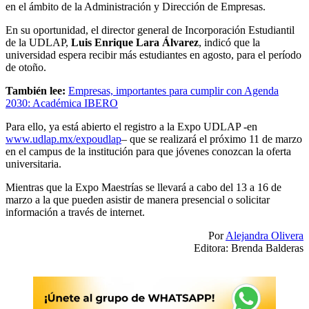
en el ámbito de la Administración y Dirección de Empresas.
En su oportunidad, el director general de Incorporación Estudiantil
de la UDLAP,
Luis Enrique Lara Álvarez
, indicó que la
universidad espera recibir más estudiantes en agosto, para el período
de otoño.
También lee:
Empresas, importantes para cumplir con Agenda
2030: Académica IBERO
Para ello, ya está abierto el registro a la Expo UDLAP -en
www.udlap.mx/expoudlap
– que se realizará el próximo 11 de marzo
en el campus de la institución para que jóvenes conozcan la oferta
universitaria.
Mientras que la Expo Maestrías se llevará a cabo del 13 a 16 de
marzo a la que pueden asistir de manera presencial o solicitar
información a través de internet.
Por
Alejandra Olivera
Editora: Brenda Balderas