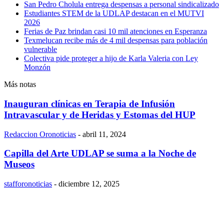
San Pedro Cholula entrega despensas a personal sindicalizado
Estudiantes STEM de la UDLAP destacan en el MUTVI
2026
Ferias de Paz brindan casi 10 mil atenciones en Esperanza
Texmelucan recibe más de 4 mil despensas para población
vulnerable
Colectiva pide proteger a hijo de Karla Valeria con Ley
Monzón
Más notas
Inauguran clínicas en Terapia de Infusión
Intravascular y de Heridas y Estomas del HUP
Redaccion Oronoticias
-
abril 11, 2024
Capilla del Arte UDLAP se suma a la Noche de
Museos
stafforonoticias
-
diciembre 12, 2025