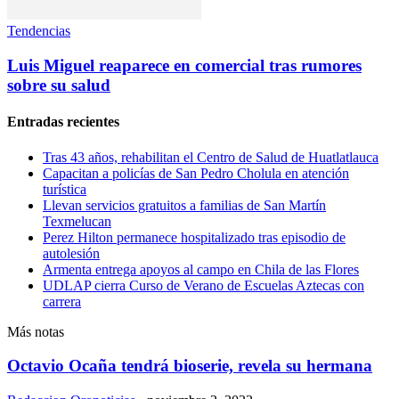
Tendencias
Luis Miguel reaparece en comercial tras rumores
sobre su salud
Entradas recientes
Tras 43 años, rehabilitan el Centro de Salud de Huatlatlauca
Capacitan a policías de San Pedro Cholula en atención
turística
Llevan servicios gratuitos a familias de San Martín
Texmelucan
Perez Hilton permanece hospitalizado tras episodio de
autolesión
Armenta entrega apoyos al campo en Chila de las Flores
UDLAP cierra Curso de Verano de Escuelas Aztecas con
carrera
Más notas
Octavio Ocaña tendrá bioserie, revela su hermana