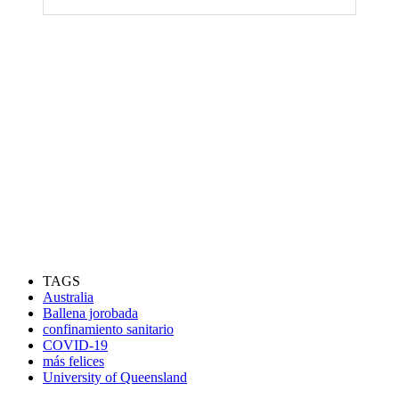
TAGS
Australia
Ballena jorobada
confinamiento sanitario
COVID-19
más felices
University of Queensland