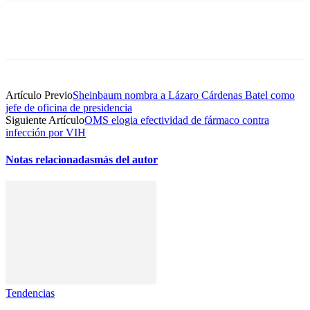
Artículo Previo
Sheinbaum nombra a Lázaro Cárdenas Batel como
jefe de oficina de presidencia
Siguiente Artículo
OMS elogia efectividad de fármaco contra
infección por VIH
Notas relacionadas
más del autor
Tendencias