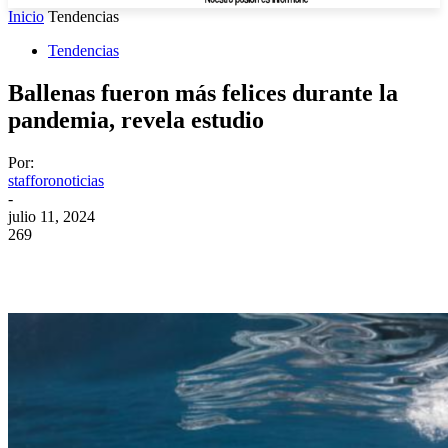
Inicio
Tendencias
Tendencias
Ballenas fueron más felices durante la
pandemia, revela estudio
Por:
stafforonoticias
-
julio 11, 2024
269