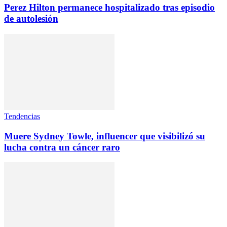
Perez Hilton permanece hospitalizado tras episodio
de autolesión
Tendencias
Muere Sydney Towle, influencer que visibilizó su
lucha contra un cáncer raro