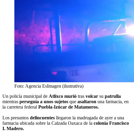
Foto: Agencia EsImagen (ilustrativa)
Un policía municipal de
Atlixco murió
tras
volcar
su
patrulla
mientras
perseguía a unos sujetos
que
asaltaron
una farmacia, en
la carretera federal
Puebla-Izúcar de Matamoros.
Los presuntos
delincuentes
llegaron la madrugada de ayer a una
farmacia ubicada sobre la Calzada Oaxaca de la
colonia Francisco
I. Madero.