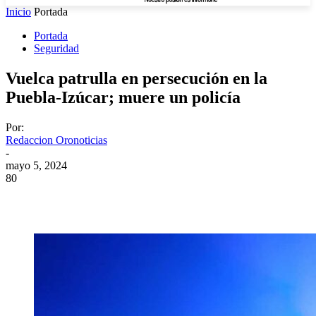
Inicio
Portada
Portada
Seguridad
Vuelca patrulla en persecución en la
Puebla-Izúcar; muere un policía
Por:
Redaccion Oronoticias
-
mayo 5, 2024
80