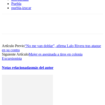
Puebla
puebla-izucar
Artículo Previo
“No me van doblar”, afirma Lalo Rivera tras ataque
en su contra
Siguiente Artículo
Mujer es asesinada a tiros en colonia
Excursionista
Notas relacionadas
más del autor