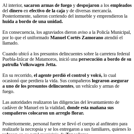
Al interior,
sacaron armas de fuego
y
despojaron
a los
empleados
del
dinero
en
efectivo de la caja
y de diversas mercancía.
Posteriormente, salieron corriendo del inmueble y emprendieron la
huida a bordo de una unidad.
En consecuencia, los agraviados dieron aviso a la Policía Municipal,
por lo que el uniformado
Manuel Cortés Zamorano
atendió el
llamado.
Cuando ubicó a los presuntos delincuentes sobre la carretera federal
Puebla-Izúcar de Matamoros, inició una
persecución a bordo de su
patrulla Volkswagen Jetta.
En su recorrido,
el agente perdió el control y volcó,
lo cual
ocasionó que perdiera la vida. Sus compañeros
lograron asegurar
a uno de los presuntos delincuentes
, un vehículo y armas de
fuego.
Las autoridades realizaron las diligencias del levantamiento de
cadáver de Manuel en la vialidad,
donde esta mañana sus
compañeros colocaron un arreglo florar.
Posteriormente, personal fuerte se llevó el cuerpo al anfiteatro para
realizarle la necropsia y se los entregaron a sus familiares, quienes lo