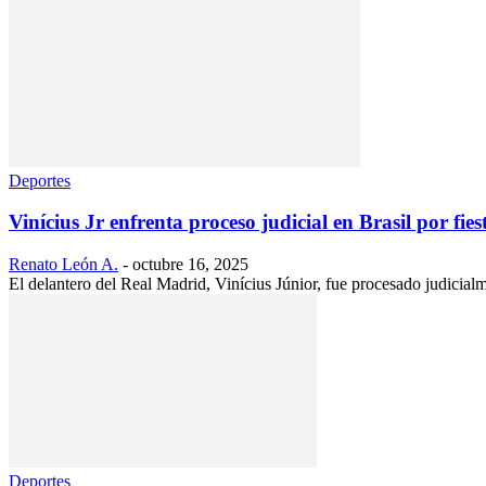
Deportes
Vinícius Jr enfrenta proceso judicial en Brasil por fi
Renato León A.
-
octubre 16, 2025
El delantero del Real Madrid, Vinícius Júnior, fue procesado judicialme
Deportes