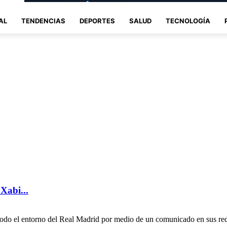
AL
TENDENCIAS
DEPORTES
SALUD
TECNOLOGÍA
Xabi...
 todo el entorno del Real Madrid por medio de un comunicado en sus red