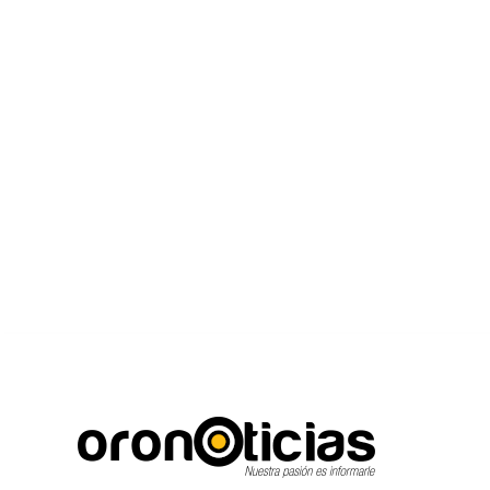
C
Escuchanos en vivo
jueves, agosto 6, 2026
16.7
Puebla City