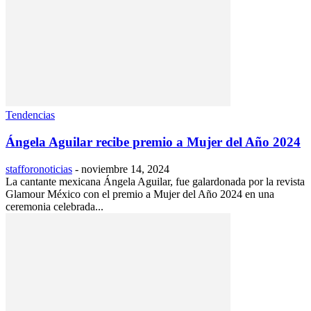
Tendencias
Ángela Aguilar recibe premio a Mujer del Año 2024
stafforonoticias
-
noviembre 14, 2024
La cantante mexicana Ángela Aguilar, fue galardonada por la revista
Glamour México con el premio a Mujer del Año 2024 en una
ceremonia celebrada...