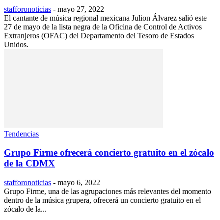
stafforonoticias
-
mayo 27, 2022
El cantante de música regional mexicana Julion Álvarez salió este
27 de mayo de la lista negra de la Oficina de Control de Activos
Extranjeros (OFAC) del Departamento del Tesoro de Estados
Unidos.
Tendencias
Grupo Firme ofrecerá concierto gratuito en el zócalo
de la CDMX
stafforonoticias
-
mayo 6, 2022
Grupo Firme, una de las agrupaciones más relevantes del momento
dentro de la música grupera, ofrecerá un concierto gratuito en el
zócalo de la...