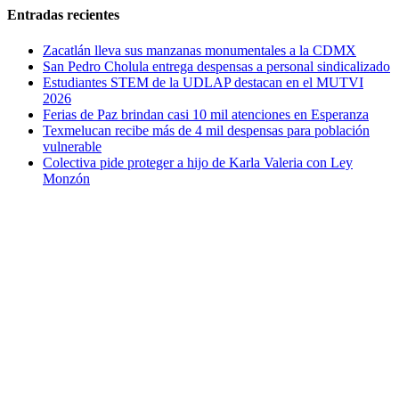
Entradas recientes
Zacatlán lleva sus manzanas monumentales a la CDMX
San Pedro Cholula entrega despensas a personal sindicalizado
Estudiantes STEM de la UDLAP destacan en el MUTVI
2026
Ferias de Paz brindan casi 10 mil atenciones en Esperanza
Texmelucan recibe más de 4 mil despensas para población
vulnerable
Colectiva pide proteger a hijo de Karla Valeria con Ley
Monzón