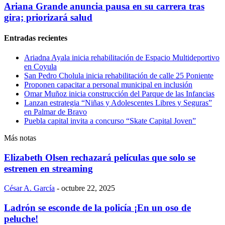
Ariana Grande anuncia pausa en su carrera tras
gira; priorizará salud
Entradas recientes
Ariadna Ayala inicia rehabilitación de Espacio Multideportivo
en Coyula
San Pedro Cholula inicia rehabilitación de calle 25 Poniente
Proponen capacitar a personal municipal en inclusión
Omar Muñoz inicia construcción del Parque de las Infancias
Lanzan estrategia “Niñas y Adolescentes Libres y Seguras”
en Palmar de Bravo
Puebla capital invita a concurso “Skate Capital Joven”
Más notas
Elizabeth Olsen rechazará películas que solo se
estrenen en streaming
César A. García
-
octubre 22, 2025
Ladrón se esconde de la policía ¡En un oso de
peluche!