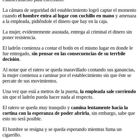
La cámara de seguridad del establecimiento logró captar el momento
cuando
el hombre entra al lugar con cuchillo en mano
y amenaza
a la empleada, pidiéndole el dinero que hay en la caja.
La mujer, evidentemente asustada, entrega al criminal el dinero sin
poner resistencia.
El ladrón comienza a contar el botín en el mismo lugar en donde le
fue entregado,
sin pensar en las consecuencias de su terrbile
decisión
.
Al notar que el ratero se queda maravillado contando sus ganancias,
la mujer comienza a caminar por el establecimiento sin que éste se
percate de sus movimientos.
Una vez que está a metros de la puerta,
la empleada sale corriendo
sin que el ladrón pueda hacer nada al respecto.
El ratero se queda muy tranquilo y
camina lentamente hacia la
cortina con la esperanza de poder abrirla
, sin embargo, sabe que
esto no será posible.
El hombre se resigna y se queda esperando mientras fuma un
cigarrillo.