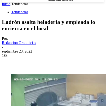
Inicio
Tendencias
Tendencias
Ladrón asalta heladería y empleada lo
encierra en el local
Por:
Redaccion Oronoticias
-
septiembre 23, 2022
183