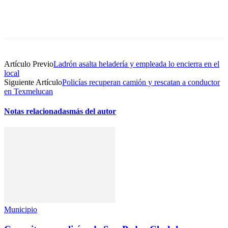
Artículo Previo
Ladrón asalta heladería y empleada lo encierra en el
local
Siguiente Artículo
Policías recuperan camión y rescatan a conductor
en Texmelucan
Notas relacionadas
más del autor
Municipio