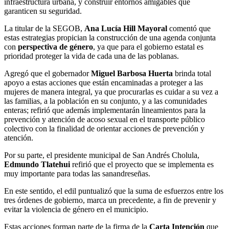
infraestructura urbana, y construir entornos amigables que
garanticen su seguridad.
La titular de la SEGOB,
Ana Lucía Hill Mayoral
comentó que
estas estrategias propician la construcción de una agenda conjunta
con
perspectiva de género
, ya que para el gobierno estatal es
prioridad proteger la vida de cada una de las poblanas.
Agregó que el gobernador
Miguel Barbosa Huerta
brinda total
apoyo a estas acciones que están encaminadas a proteger a las
mujeres de manera integral, ya que procurarlas es cuidar a su vez a
las familias, a la población en su conjunto, y a las comunidades
enteras; refirió que además implementarán lineamientos para la
prevención y atención de acoso sexual en el transporte público
colectivo con la finalidad de orientar acciones de prevención y
atención.
Por su parte, el presidente municipal de San Andrés Cholula,
Edmundo Tlatehui
refirió que el proyecto que se implementa es
muy importante para todas las sanandreseñas.
En este sentido, el edil puntualizó que la suma de esfuerzos entre los
tres órdenes de gobierno, marca un precedente, a fin de prevenir y
evitar la violencia de género en el municipio.
Estas acciones forman parte de la firma de la
Carta Intención
que