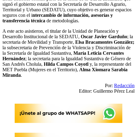
signó el gobierno estatal con la Secretaría de Desarrollo Agrario,
Territorial y Urbano (SEDATU), cuyo objetivo es generar espacios
seguros con el i
ntercambio de información, asesorías y
transferencia técnica
de metodologías.
A este acto asistieron, el titular de la Unidad de Planeación y
Desarrollo Institucional de la SEDATU,
Oscar Javier Garduño
; la
secretaria de Movilidad y Transporte,
Elsa Bracamontes González;
la subsecretaria de Prevención de la Violencia y Discriminación de
la Secretaría de Igualdad Sustantiva,
María Leticia Cervantes
Hernández
; la secretaria para la Igualdad Sustantiva de Género de
San Andrés Cholula,
Hilda Campos Coyotl
y, la representante del
MET Puebla (Mujeres en el Territorio),
Alma Xiomara Sarabia
Miranda
.
Por:
Redacción
Editor: Guillermo Pérez Leal