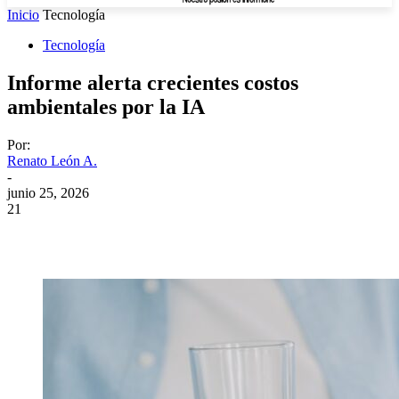
Inicio
Tecnología
Tecnología
Informe alerta crecientes costos
ambientales por la IA
Por:
Renato León A.
-
junio 25, 2026
21