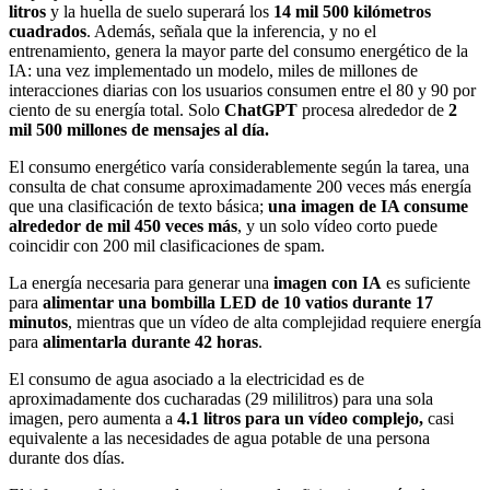
litros
y la huella de suelo superará los
14 mil 500 kilómetros
cuadrados
. Además, señala que la inferencia, y no el
entrenamiento, genera la mayor parte del consumo energético de la
IA: una vez implementado un modelo, miles de millones de
interacciones diarias con los usuarios consumen entre el 80 y 90 por
ciento de su energía total. Solo
ChatGPT
procesa alrededor de
2
mil 500 millones de mensajes al día.
El consumo energético varía considerablemente según la tarea, una
consulta de chat consume aproximadamente 200 veces más energía
que una clasificación de texto básica;
una imagen de IA consume
alrededor de mil 450 veces más
, y un solo vídeo corto puede
coincidir con 200 mil clasificaciones de spam.
La energía necesaria para generar una
imagen con IA
es suficiente
para
alimentar una bombilla LED de 10 vatios durante 17
minutos
, mientras que un vídeo de alta complejidad requiere energía
para
alimentarla durante 42 horas
.
El consumo de agua asociado a la electricidad es de
aproximadamente dos cucharadas (29 mililitros) para una sola
imagen, pero aumenta a
4.1 litros para un vídeo complejo,
casi
equivalente a las necesidades de agua potable de una persona
durante dos días.