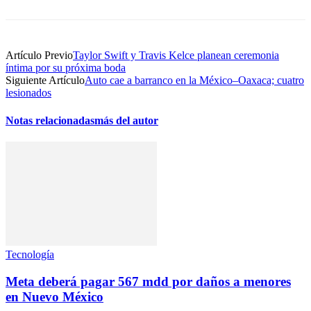
Artículo Previo
Taylor Swift y Travis Kelce planean ceremonia
íntima por su próxima boda
Siguiente Artículo
Auto cae a barranco en la México–Oaxaca; cuatro
lesionados
Notas relacionadas
más del autor
Tecnología
Meta deberá pagar 567 mdd por daños a menores
en Nuevo México