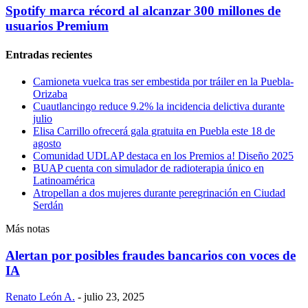
Spotify marca récord al alcanzar 300 millones de
usuarios Premium
Entradas recientes
Camioneta vuelca tras ser embestida por tráiler en la Puebla-
Orizaba
Cuautlancingo reduce 9.2% la incidencia delictiva durante
julio
Elisa Carrillo ofrecerá gala gratuita en Puebla este 18 de
agosto
Comunidad UDLAP destaca en los Premios a! Diseño 2025
BUAP cuenta con simulador de radioterapia único en
Latinoamérica
Atropellan a dos mujeres durante peregrinación en Ciudad
Serdán
Más notas
Alertan por posibles fraudes bancarios con voces de
IA
Renato León A.
-
julio 23, 2025