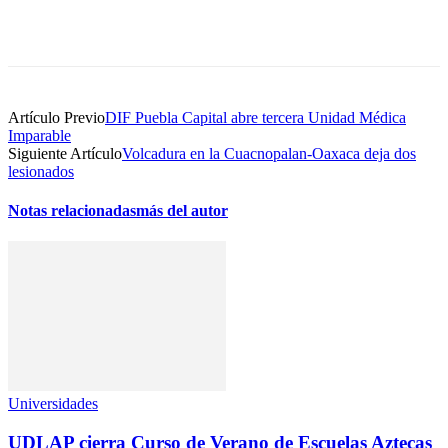
Artículo Previo
DIF Puebla Capital abre tercera Unidad Médica
Imparable
Siguiente Artículo
Volcadura en la Cuacnopalan-Oaxaca deja dos
lesionados
Notas relacionadas
más del autor
Universidades
UDLAP cierra Curso de Verano de Escuelas Aztecas