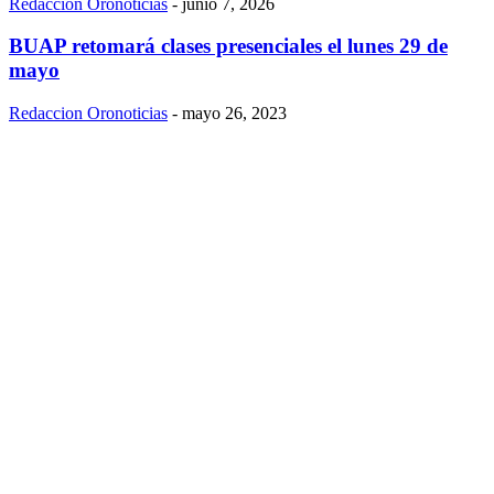
Redaccion Oronoticias
-
junio 7, 2026
BUAP retomará clases presenciales el lunes 29 de
mayo
Redaccion Oronoticias
-
mayo 26, 2023