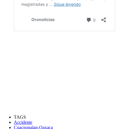
TAGS
Accidente
Cuacnopalan-Oaxaca