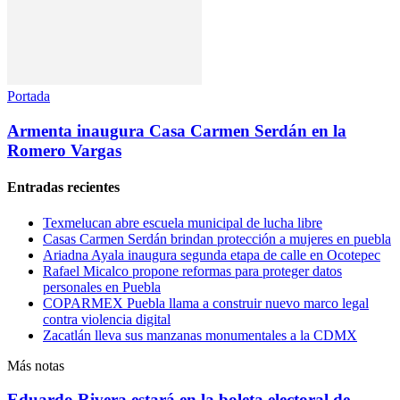
Portada
Armenta inaugura Casa Carmen Serdán en la
Romero Vargas
Entradas recientes
Texmelucan abre escuela municipal de lucha libre
Casas Carmen Serdán brindan protección a mujeres en puebla
Ariadna Ayala inaugura segunda etapa de calle en Ocotepec
Rafael Micalco propone reformas para proteger datos
personales en Puebla
COPARMEX Puebla llama a construir nuevo marco legal
contra violencia digital
Zacatlán lleva sus manzanas monumentales a la CDMX
Más notas
Eduardo Rivera estará en la boleta electoral de