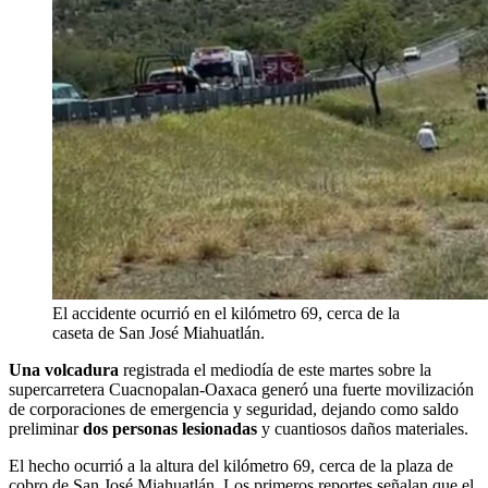
El accidente ocurrió en el kilómetro 69, cerca de la
caseta de San José Miahuatlán.
Una volcadura
registrada el mediodía de este martes sobre la
supercarretera Cuacnopalan-Oaxaca generó una fuerte movilización
de corporaciones de emergencia y seguridad, dejando como saldo
preliminar
dos personas lesionadas
y cuantiosos daños materiales.
El hecho ocurrió a la altura del kilómetro 69, cerca de la plaza de
cobro de San José Miahuatlán. Los primeros reportes señalan que el