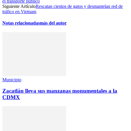
el transporte público
Siguiente Artículo
Rescatan cientos de gatos y desmantelan red de
tráfico en Vietnam
Notas relacionadas
más del autor
Municipio
Zacatlán lleva sus manzanas monumentales a la
CDMX