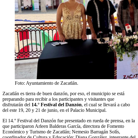
Foto: Ayuntamiento de Zacatlán.
Zacatlán es tierra de buen danzón, por eso, el municipio se está
preparando para recibir a los participantes y visitantes que
disfrutarán del
14.° Festival del Danzón
, el cual se llevará a cabo
del este 19, 20 y 21 de junio, en el Palacio Municipal.
El 14.° Festival del Danzón fue presentado en rueda de prensa, en la
que participaron Arleen Balderas García, directora de Fomento
Económico y Turismo de Zacatlán; Nemesio Barragán Solís,
coordinador de Cultura y Educación; Diana González, integrante del