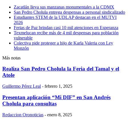
Zacatlán lleva sus manzanas monumentales a la CDMX
San Pedro Cholula entrega despensas a personal sindicalizado
Estudiantes STEM de la UDLAP destacan en el MUTVI
2026
Ferias de Paz brindan casi 10 mil atenciones en Esperanza
Texmelucan recibe más de 4 mil despensas para población
vulnerable
Colectiva pide proteger a hijo de Karla Valeria con Ley
Monzón
Más notas
Realiza San Pedro Cholula la Feria del Tamal y el
Atole
Guillermo Pérez Leal
-
febrero 1, 2025
Presentan aplicación “Mi DIF” en San Andrés
Cholula para consultas
Redaccion Oronoticias
-
enero 8, 2025