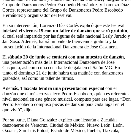
Grupo de Danzoneros Pedro Escobedo Hernández; y Lorenzo Díaz
Cortés, representante del Grupo de Danzoneros Pedro Escobedo
Hernández y organizador del festival.
En su intervención, Lorenzo Días Cortés explicó que este festival
iniciará el viernes 19 con un taller de danzón que será gratuito
,
el cual será impartido por las figuras de talla nacional Lesly Jurado y
Jair Sosa. Además, habrá un baile de bienvenida gratuito y la
presentación de la Internacional Danzonera de José Casquera.
El
sábado 20 de junio se contará con una muestra de danzón
,
una presentación más de la Internacional Danzonera de José
Casquera, así como una cena baile de gala en el Salón MG. En
tanto, el domingo 21 de junio habrá una matinée con danzoneros
grabados, así como un taller de ritmos.
Además,
Tlaxcala tendrá una presentación especial
con el
danzón que el músico zacateco Pedro Escobedo, quien es referente a
nivel nacional en este género musical, compuso para ese lugar. “Don
Pedro Escobedo compuso piezas de danzón para cada lugar en el
que vivió”, dijo.
Por su parte, Diana González explicó que llegarán a Zacatlán
danzoneros de Veracruz, Ciudad de México, Nuevo León, León,
Oaxaca, San Luis Potosí, Estado de México, Puebla, Tlaxcala,