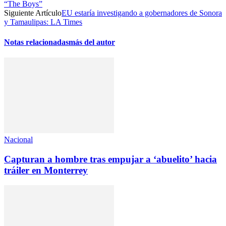
“The Boys”
Siguiente Artículo
EU estaría investigando a gobernadores de Sonora
y Tamaulipas: LA Times
Notas relacionadas
más del autor
Nacional
Capturan a hombre tras empujar a ‘abuelito’ hacia
tráiler en Monterrey