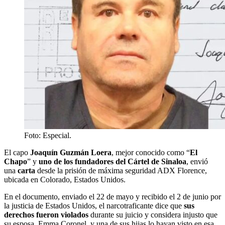
Foto: Especial.
El capo
Joaquín Guzmán Loera
, mejor conocido como “
El
Chapo
” y
uno de los fundadores del Cártel de Sinaloa
, envió
una
carta
desde la prisión de máxima seguridad ADX Florence,
ubicada en Colorado, Estados Unidos.
En el documento, enviado el 22 de mayo y recibido el 2 de junio por
la justicia de Estados Unidos, el narcotraficante dice que
sus
derechos fueron violados
durante su juicio y considera injusto que
su esposa, Emma Coronel, y una de sus hijas lo hayan visto en esa