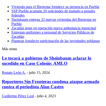
Vivienda para el Bienestar fortalece su presencia en Puebla
SSP Puebla acumula 20 solicitudes de traslado a penales
federales
Sheinbaum entrega 32 nuevas viviendas del Bienestar en
Puebla
Zacatlán pone en operación nueva ambulancia municipal
Entregan uniformes a personal de Servicios Públicos de
Zacatlán
Plantean fortalecer participación de las juventudes poblanas
Más notas
Le tocará a gobierno de Sheinbaum aclarar lo
sucedido en Caso Colosio: AMLO
Renato León A.
-
julio 15, 2024
Reporteros Sin Fronteras condena ataque armado
contra el periodista Alan Castro
Guillermo Pérez Leal
-
julio 4, 2023