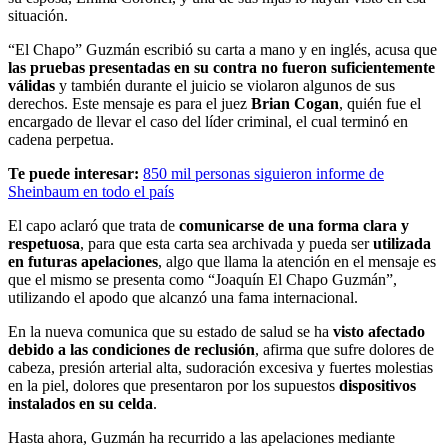
situación.
“El Chapo” Guzmán escribió su carta a mano y en inglés, acusa que
las pruebas presentadas en su contra no fueron suficientemente
válidas
y también durante el juicio se violaron algunos de sus
derechos. Este mensaje es para el juez
Brian Cogan
, quién fue el
encargado de llevar el caso del líder criminal, el cual terminó en
cadena perpetua.
Te puede interesar:
850 mil personas siguieron informe de
Sheinbaum en todo el país
El capo aclaró que trata de
comunicarse de una forma clara y
respetuosa
, para que esta carta sea archivada y pueda ser
utilizada
en futuras apelaciones
, algo que llama la atención en el mensaje es
que el mismo se presenta como “Joaquín El Chapo Guzmán”,
utilizando el apodo que alcanzó una fama internacional.
En la nueva comunica que su estado de salud se ha
visto afectado
debido a las condiciones de reclusión
, afirma que sufre dolores de
cabeza, presión arterial alta, sudoración excesiva y fuertes molestias
en la piel, dolores que presentaron por los supuestos
dispositivos
instalados en su celda
.
Hasta ahora, Guzmán ha recurrido a las apelaciones mediante